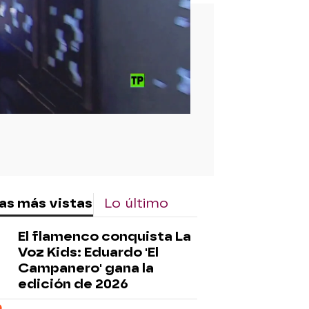
rd
as más vistas
Lo último
El flamenco conquista La
Voz Kids: Eduardo 'El
Campanero' gana la
edición de 2026