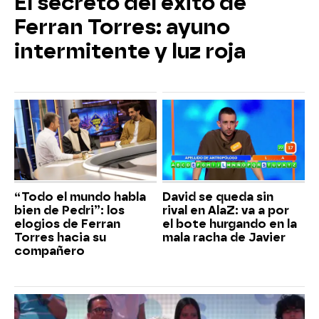
El secreto del éxito de
Ferran Torres: ayuno
intermitente y luz roja
“Todo el mundo habla
David se queda sin
bien de Pedri”: los
rival en AlaZ: va a por
elogios de Ferran
el bote hurgando en la
Torres hacia su
mala racha de Javier
compañero