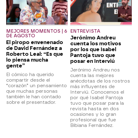
MEJORES MOMENTOS | 6
ENTREVISTA
DE AGOSTO
Jerónimo Andreu
El piropo envenenado
cuenta los motivos
de David Fernández a
por los que Isabel
Roberto Leal: “Es que
Pantoja tuvo que
lo piensa mucha
posar en Interviú
gente”
Jerónimo Andreu nos
El cómico ha querido
cuenta las mejores
compartir desde el
anécdotas de los rostros
“corazón” un pensamiento
más influyentes de
que muchas personas
Interviú. Conocemos el
también le han contado
por qué Isabel Pantoja
sobre el presentador.
tuvo que posar para la
revista hasta en dos
ocasiones y lo gran
profesional que fue
Bibiana Fernández.