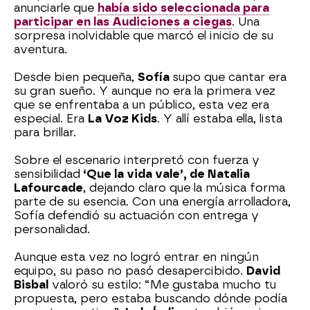
anunciarle que
había sido seleccionada para
participar en las Audiciones a ciegas
. Una
sorpresa inolvidable que marcó el inicio de su
aventura.
Desde bien pequeña,
Sofía
supo que cantar era
su gran sueño. Y aunque no era la primera vez
que se enfrentaba a un público, esta vez era
especial. Era
La Voz Kids
. Y allí estaba ella, lista
para brillar.
Sobre el escenario interpretó con fuerza y
sensibilidad
‘Que la vida vale’, de Natalia
Lafourcade
, dejando claro que la música forma
parte de su esencia. Con una energía arrolladora,
Sofía defendió su actuación con entrega y
personalidad.
Aunque esta vez no logró entrar en ningún
equipo, su paso no pasó desapercibido.
David
Bisbal
valoró su estilo: “Me gustaba mucho tu
propuesta, pero estaba buscando dónde podía