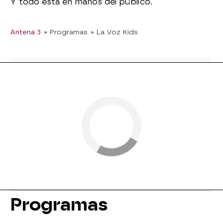
Y todo está en manos del público.
Antena 3
» Programas
» La Voz Kids
Programas