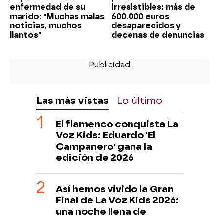
enfermedad de su
irresistibles: más de
marido: "Muchas malas
600.000 euros
noticias, muchos
desaparecidos y
llantos"
decenas de denuncias
Las más vistas
Lo último
El flamenco conquista La
Voz Kids: Eduardo 'El
Campanero' gana la
edición de 2026
Así hemos vivido la Gran
Final de La Voz Kids 2026:
una noche llena de