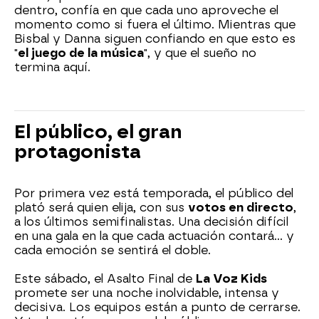
dentro, confía en que cada uno aproveche el
momento como si fuera el último. Mientras que
Bisbal y Danna siguen confiando en que esto es
"
el juego de la música
", y que el sueño no
termina aquí.
El público, el gran
protagonista
Por primera vez está temporada, el público del
plató será quien elija, con sus
votos en directo
,
a los últimos semifinalistas. Una decisión difícil
en una gala en la que cada actuación contará… y
cada emoción se sentirá el doble.
Este sábado, el Asalto Final de
La Voz Kids
promete ser una noche inolvidable, intensa y
decisiva. Los equipos están a punto de cerrarse.