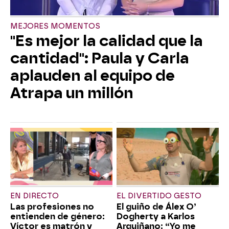
MEJORES MOMENTOS
"Es mejor la calidad que la
cantidad": Paula y Carla
aplauden al equipo de
Atrapa un millón
EN DIRECTO
EL DIVERTIDO GESTO
Las profesiones no
El guiño de Álex O’
entienden de género:
Dogherty a Karlos
Víctor es matrón y
Arguiñano: “Yo me