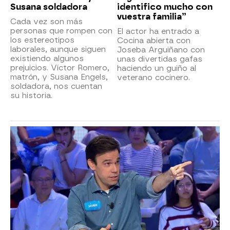
Susana soldadora
identifico mucho con
vuestra familia”
Cada vez son más
personas que rompen con
El actor ha entrado a
los estereotipos
Cocina abierta con
laborales, aunque siguen
Joseba Arguiñano con
existiendo algunos
unas divertidas gafas
prejuicios. Víctor Romero,
haciendo un guiño al
matrón, y Susana Engels,
veterano cocinero.
soldadora, nos cuentan
su historia.