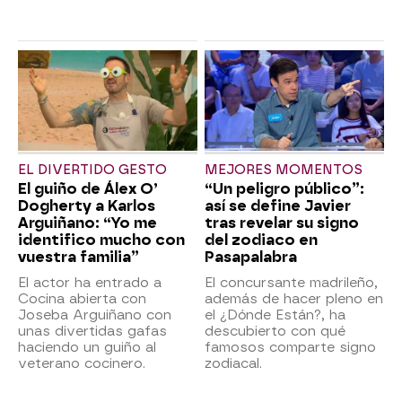
EL DIVERTIDO GESTO
MEJORES MOMENTOS
El guiño de Álex O’
“Un peligro público”:
Dogherty a Karlos
así se define Javier
Arguiñano: “Yo me
tras revelar su signo
identifico mucho con
del zodiaco en
vuestra familia”
Pasapalabra
El actor ha entrado a
El concursante madrileño,
Cocina abierta con
además de hacer pleno en
Joseba Arguiñano con
el ¿Dónde Están?, ha
unas divertidas gafas
descubierto con qué
haciendo un guiño al
famosos comparte signo
veterano cocinero.
zodiacal.