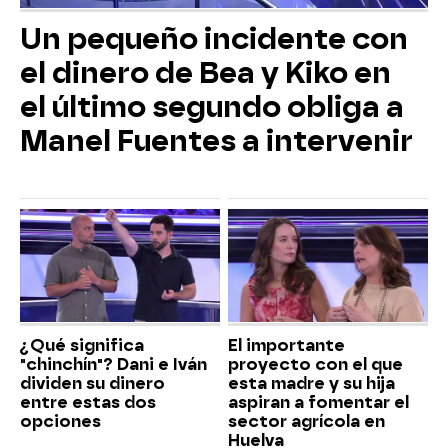
Un pequeño incidente con
el dinero de Bea y Kiko en
el último segundo obliga a
Manel Fuentes a intervenir
¿Qué significa
El importante
"chinchín"? Dani e Iván
proyecto con el que
dividen su dinero
esta madre y su hija
entre estas dos
aspiran a fomentar el
opciones
sector agrícola en
Huelva