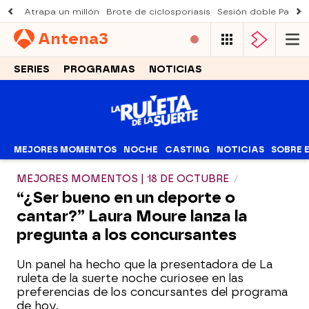
Atrapa un millón
Brote de ciclosporiasis
Sesión doble Padre
Antena
3
SERIES
PROGRAMAS
NOTICIAS
MEJORES MOMENTOS
NOCHE
CASTING
NOTICIAS
SOBRE 
MEJORES MOMENTOS | 18 DE OCTUBRE
“¿Ser bueno en un deporte o
cantar?” Laura Moure lanza la
pregunta a los concursantes
Un panel ha hecho que la presentadora de La
ruleta de la suerte noche curiosee en las
preferencias de los concursantes del programa
de hoy.