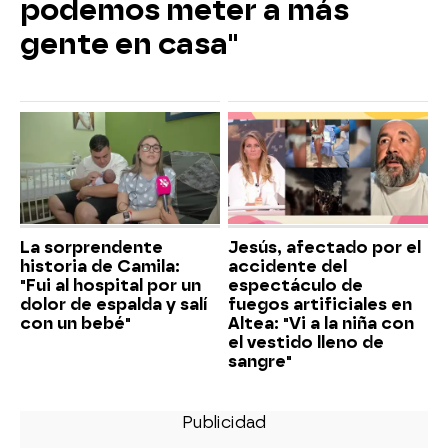
podemos meter a más
gente en casa"
La sorprendente
Jesús, afectado por el
historia de Camila:
accidente del
"Fui al hospital por un
espectáculo de
dolor de espalda y salí
fuegos artificiales en
con un bebé"
Altea: "Vi a la niña con
el vestido lleno de
sangre"