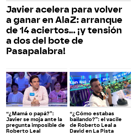
Javier acelera para volver
a ganar en AlaZ: arranque
de 14 aciertos… ¡y tensión
a dos del bote de
Pasapalabra!
“¿Mamá o papá?”:
“¿Cómo estabas
Javier se moja ante la
bailando?”: el vacile
pregunta imposible de
de Roberto Leal a
Roberto Leal
David en La Pista