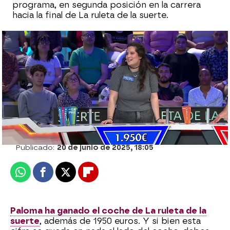
programa, en segunda posición en la carrera
hacia la final de La ruleta de la suerte.
¡Paloma gana el coche de La ruleta de la
suerte, además de casi 2.000 euros!
Cristina García Chacón
Publicado:
20 de junio de 2025, 18:05
Whatsapp
Facebook
X
Flipboard
Paloma ha ganado el coche de La ruleta de la
suerte
, además de 1950 euros. Y si bien esta