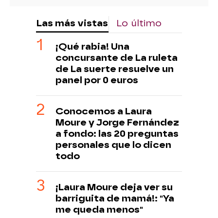
Las más vistas
Lo último
¡Qué rabia! Una
concursante de La ruleta
de La suerte resuelve un
panel por 0 euros
Conocemos a Laura
Moure y Jorge Fernández
a fondo: las 20 preguntas
personales que lo dicen
todo
¡Laura Moure deja ver su
barriguita de mamá!: "Ya
me queda menos"