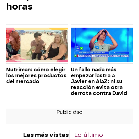
horas
Nutriman: cómo elegir
Un fallo nada más
los mejores productos
empezar lastra a
del mercado
Javier en AlaZ: ni su
reacción evita otra
derrota contra David
Las más vistas
Lo último