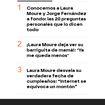
Conocemos a Laura
Moure y Jorge Fernández
a fondo: las 20 preguntas
personales que lo dicen
todo
¡Laura Moure deja ver su
barriguita de mamá!: "Ya
me queda menos"
Laura Moure desvela su
verdadera fecha de
cumpleaños: “Internet se
equivoca un montón”