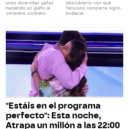
unas divertidas gafas
descubierto con qué
haciendo un guiño al
famosos comparte signo
veterano cocinero.
zodiacal.
"Estáis en el programa
perfecto": Esta noche,
Atrapa un millón a las 22:00