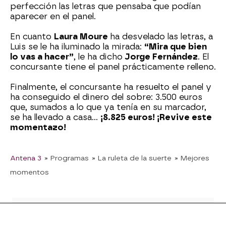
perfección las letras que pensaba que podían
aparecer en el panel.
En cuanto
Laura Moure
ha desvelado las letras, a
Luis se le ha iluminado la mirada:
“Mira que bien
lo vas a hacer”
, le ha dicho
Jorge Fernández
. El
concursante tiene el panel prácticamente relleno.
Finalmente, el concursante ha resuelto el panel y
ha conseguido el dinero del sobre: 3.500 euros
que, sumados a lo que ya tenía en su marcador,
se ha llevado a casa…
¡8.825 euros! ¡Revive este
momentazo!
Antena 3
» Programas
» La ruleta de la suerte
» Mejores
momentos