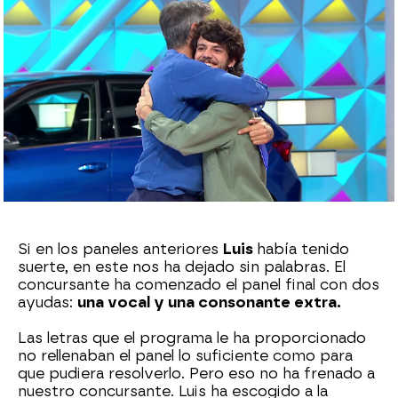
Azahar Flores
Publicado:
21 de octubre de 2024, 14:55
Whatsapp
Facebook
X
Flipboard
Si en los paneles anteriores
Luis
había tenido
suerte, en este nos ha dejado sin palabras. El
concursante ha comenzado el panel final con dos
ayudas:
una vocal y una consonante extra.
Las letras que el programa le ha proporcionado
no rellenaban el panel lo suficiente como para
que pudiera resolverlo. Pero eso no ha frenado a
nuestro concursante. Luis ha escogido a la