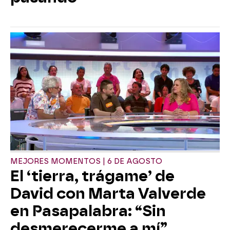
MEJORES MOMENTOS | 6 DE AGOSTO
El ‘tierra, trágame’ de
David con Marta Valverde
en Pasapalabra: “Sin
desmerecerme a mí”