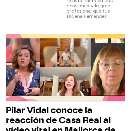
revista hasta en dos
ocasiones y lo gran
profesional que fue
Bibiana Fernández.
Pilar Vidal conoce la
reacción de Casa Real al
vídeo viral en Mallorca de