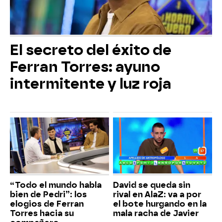
El secreto del éxito de
Ferran Torres: ayuno
intermitente y luz roja
“Todo el mundo habla
David se queda sin
bien de Pedri”: los
rival en AlaZ: va a por
elogios de Ferran
el bote hurgando en la
Torres hacia su
mala racha de Javier