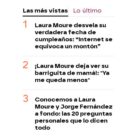
Las más vistas
Lo último
Laura Moure desvela su
verdadera fecha de
cumpleaños: “Internet se
equivoca un montón”
¡Laura Moure deja ver su
barriguita de mamá!: "Ya
me queda menos"
Conocemos a Laura
Moure y Jorge Fernández
a fondo: las 20 preguntas
personales que lo dicen
todo