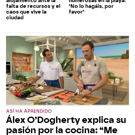
alojamiento ante la
numerosas en la playa:
falta de recursos y el
"No lo hagáis, por
caos que vive la
favor"
ciudad
ASÍ HA APRENDIDO
Álex O’Dogherty explica su
pasión por la cocina: “Me