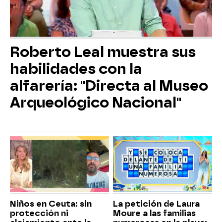
Roberto Leal muestra sus
habilidades con la
alfarería: "Directa al Museo
Arqueológico Nacional"
Niños en Ceuta: sin
La petición de Laura
protección ni
Moure a las familias