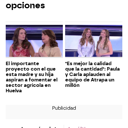
opciones
El importante
"Es mejor la calidad
proyecto con el que
que la cantidad": Paula
esta madre y su hija
y Carla aplauden al
aspiran a fomentar el
equipo de Atrapa un
sector agrícola en
millón
Huelva