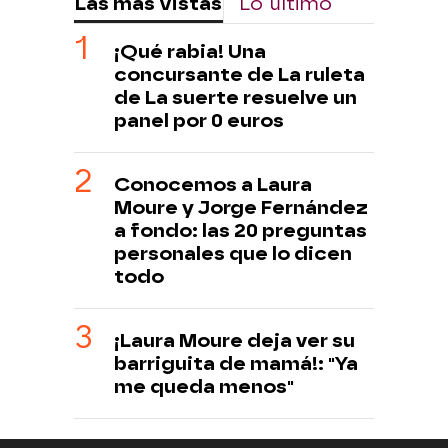
Las más vistas
Lo último
¡Qué rabia! Una
concursante de La ruleta
de La suerte resuelve un
panel por 0 euros
Conocemos a Laura
Moure y Jorge Fernández
a fondo: las 20 preguntas
personales que lo dicen
todo
¡Laura Moure deja ver su
barriguita de mamá!: "Ya
me queda menos"