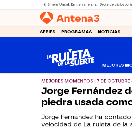
Sinem Ünsal, En tierra lejana
Brote de ciclospori
Antena
3
SERIES
PROGRAMAS
NOTICIAS
MEJORES M
MEJORES MOMENTOS | 7 DE OCTUBRE
Jorge Fernández de
piedra usada como
Jorge Fernández ha contado l
velocidad de La ruleta de la 