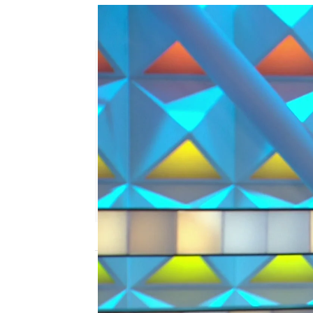
La ruleta de la suerte noche 
Azahar Flores |
Cristina García Ch
Publicado:
07 de octubre de 2024, 14:45