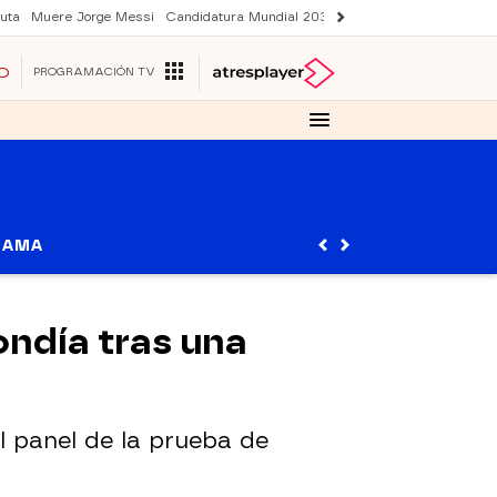
uta
Muere Jorge Messi
Candidatura Mundial 2030
Avance Sueños de libe
O
PROGRAMACIÓN TV
RAMA
ondía tras una
l panel de la prueba de