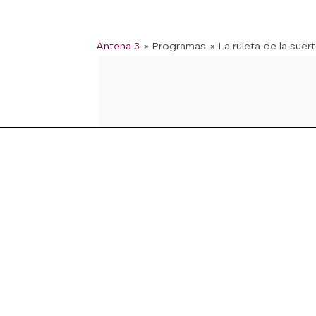
Antena 3
» Programas
» La ruleta de la suer