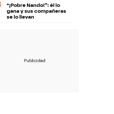
“¡Pobre Nando!”: él lo
gana y sus compañeras
se lo llevan