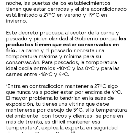
noche, las puertas de los establecimientos
tienen que estar cerradas y el aire acondicionado
está limitado a 27ºC en verano y 19ºC en
invierno.
Este decreto preocupa al sector de la carne y
pescado y piden claridad al Gobierno porque
los
productos tienen que estar conservados en
frío.
La carne y el pescado necesita una
temperatura máxima y mínima para su
conservación. Para pescados, la temperatura
ideal oscila entre los -10ºC y los 0ºC y para las
carnes entre -18ºC y 4ºC.
"Entra en contradicción mantener a 27ºC algo
que nunca va a poder estar por encima de 4ºC.
El mayor problema lo tendrían en la salas de
exposición, tu tienes una vitrina que debe
mantenerse por debajo de 5ºC, si la temperatura
del ambiente -con focos y clientes- se pone en
más de treinta, es difícil mantener esa
temperatura", explica la experta en seguridad