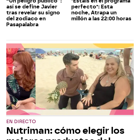
“Un peligro público”:
"Estáis en el programa
así se define Javier
perfecto": Esta
tras revelar su signo
noche, Atrapa un
del zodiaco en
millón a las 22:00 horas
Pasapalabra
EN DIRECTO
Nutriman: cómo elegir los