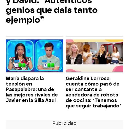
y David: “Auténticos
genios que dais tanto
ejemplo”
María dispara la
Geraldine Larrosa
tensión en
cuenta cómo pasó de
Pasapalabra: una de
ser cantante a
las mejores rivales de
vendedora de robots
Javier en la Silla Azul
de cocina: "Tenemos
que seguir trabajando"