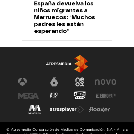
España devuelva los
niños migrantes a
Marruecos: "Muchos
padres les están
esperando"
© Atresmedia Corporación de Medios de Comunicación, S.A - A. Isla