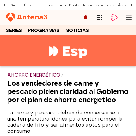
Sinem Ünsal, En tierra lejana
Brote de ciclosporiasis
Álex O'D
Antena
3
SERIES
PROGRAMAS
NOTICIAS
AHORRO ENERGÉTICO
Los vendedores de carne y
pescado piden claridad al Gobierno
por el plan de ahorro energético
La carne y pescado deben de conservarse a
una temperatura idónea para evitar romper la
cadena de frío y ser alimentos aptos para el
consumo.