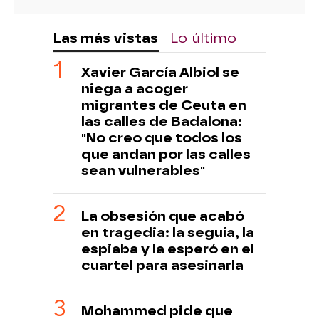
Las más vistas
Lo último
Xavier García Albiol se
niega a acoger
migrantes de Ceuta en
las calles de Badalona:
"No creo que todos los
que andan por las calles
sean vulnerables"
La obsesión que acabó
en tragedia: la seguía, la
espiaba y la esperó en el
cuartel para asesinarla
Mohammed pide que