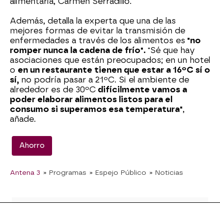
alimentaria, Carmen Serradillo.
Además, detalla la experta que una de las
mejores formas de evitar la transmisión de
enfermedades a través de los alimentos es
"no
romper nunca la cadena de frío".
"Sé que hay
asociaciones que están preocupados; en un hotel
o
en un restaurante tienen que estar a 16ºC sí o
sí,
no podría pasar a 21ºC. Si el ambiente de
alrededor es de 30ºC
difícilmente vamos a
poder elaborar alimentos listos para el
consumo si superamos esa temperatura"
,
añade.
Ahorro
Antena 3
» Programas
» Espejo Público
» Noticias