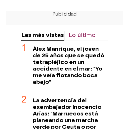
Las más vistas
Lo último
Álex Manrique, el joven
de 25 años que se quedó
tetrapléjico en un
accidente en el mar: "Yo
me veía flotando boca
abajo"
La advertencia del
exembajador Inocencio
Arias: "Marruecos está
planeando una marcha
verde por Ceuta o por