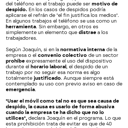
del teléfono en el trabajo puede ser
motivo de
despido.
En los casos de despidos podría
aplicarse el refrán de "el fin justifica los medios".
En algunos trabajos el teléfono se usa como un
herramienta
. Sin embargo, en otros es
simplemente un elemento que
distrae
a los
trabajadores.
Según Joaquín, si en la
normativa interna
de la
empresa o el
convenio colectivo
de un sector
prohíbe
expresamente el uso del dispositivo
durante el
horario laboral
, el despido de un
trabajo por no seguir esa norma es algo
totalmente
justificado
. Aunque siempre está
contemplado su uso con previo aviso en caso de
emergencia
.
"Usar el móvil como tal no es que sea causa de
despido, la causa es usarlo de forma abusiva
cuando la empresa te ha dicho que no lo
utilices",
declara Joaquín en el programa. Lo que
esta prohibición trata de evitar es que de 40