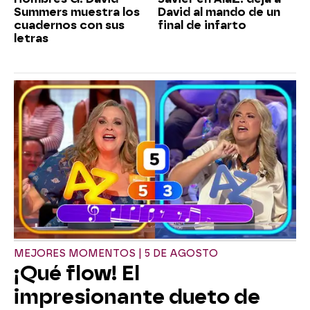
Summers muestra los
David al mando de un
cuadernos con sus
final de infarto
letras
MEJORES MOMENTOS | 5 DE AGOSTO
¡Qué flow! El
impresionante dueto de