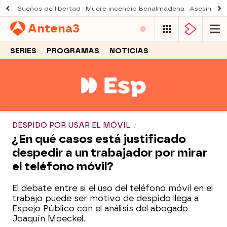
Sueños de libertad
Muere incendio Benalmádena
Asesinato a
Antena
3
SERIES
PROGRAMAS
NOTICIAS
DESPIDO POR USAR EL MÓVIL
¿En qué casos está justificado
despedir a un trabajador por mirar
el teléfono móvil?
El debate entre si el uso del teléfono móvil en el
trabajo puede ser motivo de despido llega a
Espejo Público con el análisis del abogado
Joaquín Moeckel.