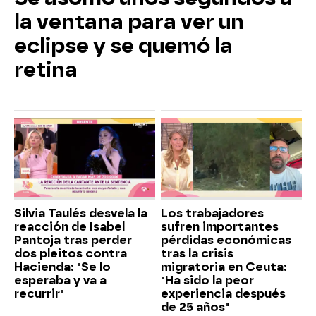
la ventana para ver un
eclipse y se quemó la
retina
Silvia Taulés desvela la
Los trabajadores
reacción de Isabel
sufren importantes
Pantoja tras perder
pérdidas económicas
dos pleitos contra
tras la crisis
Hacienda: "Se lo
migratoria en Ceuta:
esperaba y va a
"Ha sido la peor
recurrir"
experiencia después
de 25 años"