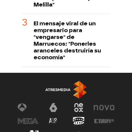
Melilla"
El mensaje viral de un
empresario para
"vengarse" de
Marruecos: "Ponerles
aranceles destruiría su
economía"