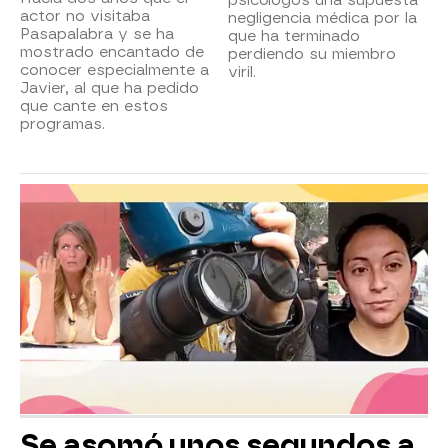
psicólogos una supuesta
actor no visitaba
negligencia médica por la
Pasapalabra y se ha
que ha terminado
mostrado encantado de
perdiendo su miembro
conocer especialmente a
viril.
Javier, al que ha pedido
que cante en estos
programas.
Se asomó unos segundos a