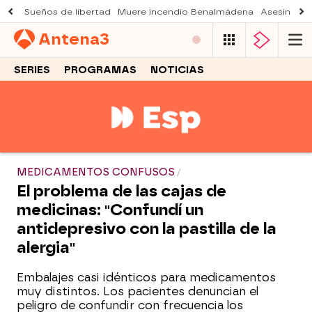
Sueños de libertad
Muere incendio Benalmádena
Asesinato a
Antena
3
SERIES
PROGRAMAS
NOTICIAS
MEDICAMENTOS CONFUSOS
El problema de las cajas de
medicinas: "Confundí un
antidepresivo con la pastilla de la
alergia"
Embalajes casi idénticos para medicamentos
muy distintos. Los pacientes denuncian el
peligro de confundir con frecuencia los