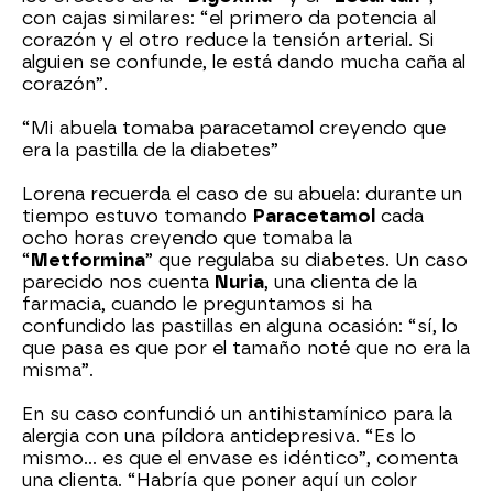
con cajas similares: “el primero da potencia al
corazón y el otro reduce la tensión arterial. Si
alguien se confunde, le está dando mucha caña al
corazón”.
“Mi abuela tomaba paracetamol creyendo que
era la pastilla de la diabetes”
Lorena recuerda el caso de su abuela: durante un
tiempo estuvo tomando
Paracetamol
cada
ocho horas creyendo que tomaba la
“
Metformina
” que regulaba su diabetes. Un caso
parecido nos cuenta
Nuria
, una clienta de la
farmacia, cuando le preguntamos si ha
confundido las pastillas en alguna ocasión: “sí, lo
que pasa es que por el tamaño noté que no era la
misma”.
En su caso confundió un antihistamínico para la
alergia con una píldora antidepresiva. “Es lo
mismo… es que el envase es idéntico”, comenta
una clienta. “Habría que poner aquí un color