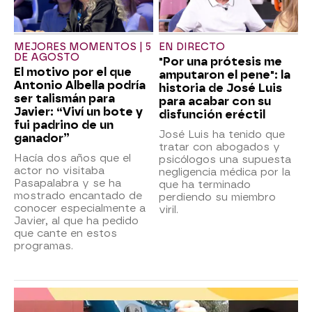
MEJORES MOMENTOS | 5
EN DIRECTO
DE AGOSTO
"Por una prótesis me
El motivo por el que
amputaron el pene": la
Antonio Albella podría
historia de José Luis
ser talismán para
para acabar con su
Javier: “Viví un bote y
disfunción eréctil
fui padrino de un
José Luis ha tenido que
ganador”
tratar con abogados y
Hacía dos años que el
psicólogos una supuesta
actor no visitaba
negligencia médica por la
Pasapalabra y se ha
que ha terminado
mostrado encantado de
perdiendo su miembro
conocer especialmente a
viril.
Javier, al que ha pedido
que cante en estos
programas.