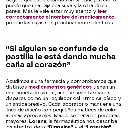
puede que una caja sea suya y la otra de su
pareja. Más le vale estar muy atento y
leer
correctamente el nombre del medicamento
,
porque las cajas son prácticamente idénticas.
“Si alguien se confunde de
pastilla le está dando mucha
caña al corazón”
Acudimos a una farmacia y comprobamos que
distintos
medicamentos genéricos
tienen un
empaquetado similar, aunque sean fármacos
dispares como un regulador del ritmo cardíaco y
un antidepresivo. Cada laboratorio mantiene una
línea de diseño con pequeños matices de color
apenas apreciables. Más si se trata de personas
mayores.
Lorena
, la farmacéutica nos describe
los efectos de la
“Digoxina”
y el
“Losartán”
,