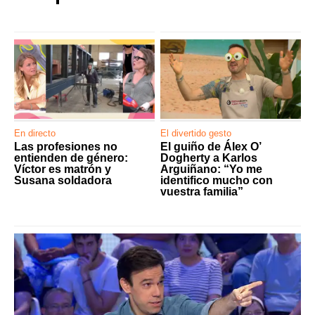
En directo
El divertido gesto
Las profesiones no
El guiño de Álex O’
entienden de género:
Dogherty a Karlos
Víctor es matrón y
Arguiñano: “Yo me
Susana soldadora
identifico mucho con
vuestra familia”