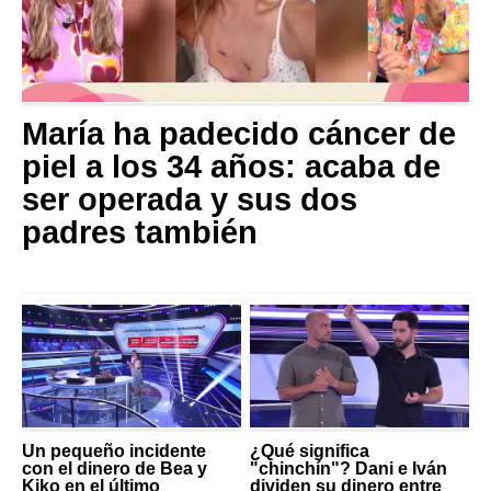
María ha padecido cáncer de
piel a los 34 años: acaba de
ser operada y sus dos
padres también
Un pequeño incidente
¿Qué significa
con el dinero de Bea y
"chinchín"? Dani e Iván
Kiko en el último
dividen su dinero entre