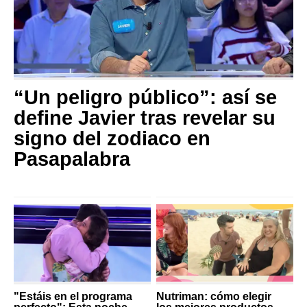
“Un peligro público”: así se
define Javier tras revelar su
signo del zodiaco en
Pasapalabra
"Estáis en el programa
Nutriman: cómo elegir