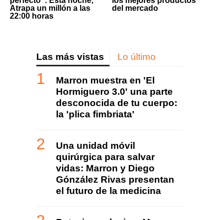
perfecto": Esta noche,
los mejores productos
Atrapa un millón a las
del mercado
22:00 horas
Las más vistas
Lo último
Marron muestra en 'El
Hormiguero 3.0' una parte
desconocida de tu cuerpo:
la 'plica fimbriata'
Una unidad móvil
quirúrgica para salvar
vidas: Marron y Diego
Gónzález Rivas presentan
el futuro de la medicina