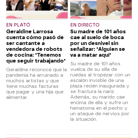
EN PLATÓ
EN DIRECTO
Geraldine Larrosa
Su madre de 101 años
cuenta cómo pasó de
cae al suelo de boca
ser cantante a
por un desnivel sin
vendedora de robots
señalizar: "Alguien se
de cocina: "Tenemos
va a matar aquí"
que seguir trabajando"
Su madre de 101 años
vuelca de su silla de
Geraldine reconoce que la
ruedas al tropezar con un
pandemia ha arruinado a
escalón invisble de una
muchos artistas y que
plaza recién inaugurada y
tiene muchas facturas
se fractura la nariz.
que pagar y una hija que
Además, su marido cae
alimentar.
encima de ella y sufre un
hematoma en el pecho y
un ataque de nervios por
la situación.