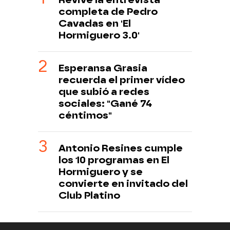
completa de Pedro
Cavadas en 'El
Hormiguero 3.0'
Esperansa Grasia
recuerda el primer vídeo
que subió a redes
sociales: "Gané 74
céntimos"
Antonio Resines cumple
los 10 programas en El
Hormiguero y se
convierte en invitado del
Club Platino