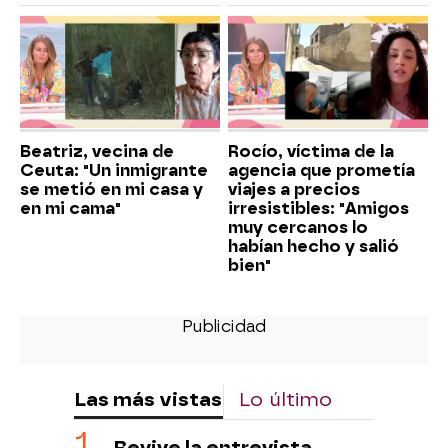
Beatriz, vecina de
Rocío, víctima de la
Ceuta: "Un inmigrante
agencia que prometía
se metió en mi casa y
viajes a precios
en mi cama"
irresistibles: "Amigos
muy cercanos lo
habían hecho y salió
bien"
Las más vistas
Lo último
Revive la entrevista