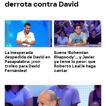
derrota contra David
La inesperada
Suena ‘Bohemian
despedida de David en
Rhapsody’... y Javier
Pasapalabra: ¡con
ya teme lo peor: que
troleo para David
Roberto Leal le haga
Fernández!
cantar