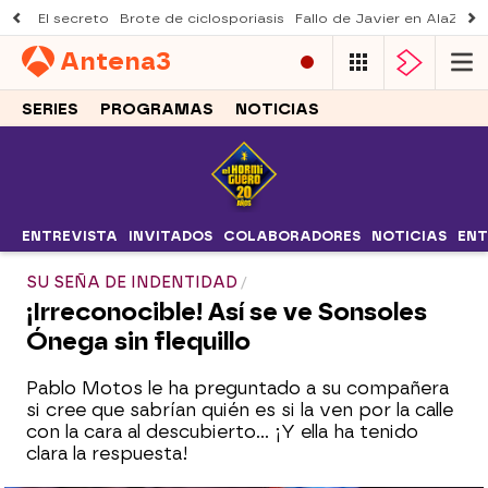
El secreto
Brote de ciclosporiasis
Fallo de Javier en AlaZ
Mu
Antena
3
SERIES
PROGRAMAS
NOTICIAS
ENTREVISTA
INVITADOS
COLABORADORES
NOTICIAS
ENT
SU SEÑA DE INDENTIDAD
¡Irreconocible! Así se ve Sonsoles
Ónega sin flequillo
Pablo Motos le ha preguntado a su compañera
si cree que sabrían quién es si la ven por la calle
con la cara al descubierto... ¡Y ella ha tenido
clara la respuesta!