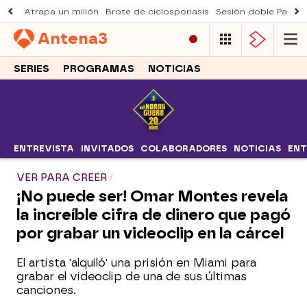
Atrapa un millón
Brote de ciclosporiasis
Sesión doble Padre
Antena
3
SERIES
PROGRAMAS
NOTICIAS
ENTREVISTA
INVITADOS
COLABORADORES
NOTICIAS
ENT
VER PARA CREER
¡No puede ser! Omar Montes revela
la increíble cifra de dinero que pagó
por grabar un videoclip en la cárcel
El artista 'alquiló' una prisión en Miami para
grabar el videoclip de una de sus últimas
canciones.