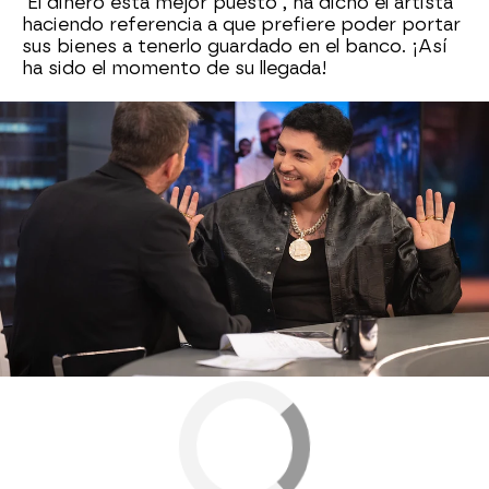
"El dinero está mejor puesto", ha dicho el artista
haciendo referencia a que prefiere poder portar
sus bienes a tenerlo guardado en el banco. ¡Así
ha sido el momento de su llegada!
Omar Montes
Antena 3
» Programas
» El Hormiguero
» Entrevistas El
Hormiguero