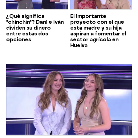
¿Qué significa
El importante
"chinchín"? Dani e Iván
proyecto con el que
dividen su dinero
esta madre y su hija
entre estas dos
aspiran a fomentar el
opciones
sector agrícola en
Huelva