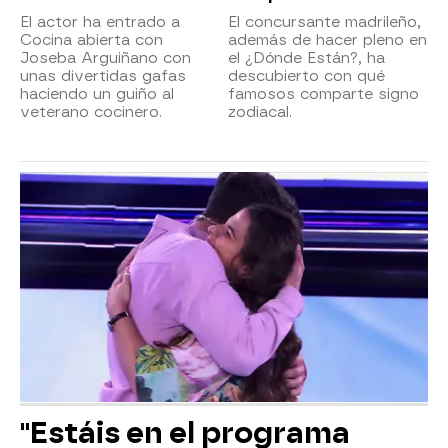
El actor ha entrado a
El concursante madrileño,
Cocina abierta con
además de hacer pleno en
Joseba Arguiñano con
el ¿Dónde Están?, ha
unas divertidas gafas
descubierto con qué
haciendo un guiño al
famosos comparte signo
veterano cocinero.
zodiacal.
"Estáis en el programa