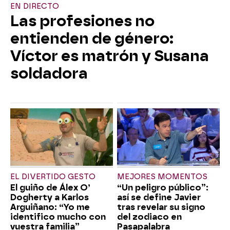
EN DIRECTO
Las profesiones no
entienden de género:
Víctor es matrón y Susana
soldadora
EL DIVERTIDO GESTO
MEJORES MOMENTOS
El guiño de Álex O’
“Un peligro público”:
Dogherty a Karlos
así se define Javier
Arguiñano: “Yo me
tras revelar su signo
identifico mucho con
del zodiaco en
vuestra familia”
Pasapalabra