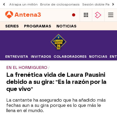
Atrapa un millón
Brote de ciclosporiasis
Sesión doble Padre
Antena
3
SERIES
PROGRAMAS
NOTICIAS
ENTREVISTA
INVITADOS
COLABORADORES
NOTICIAS
ENT
EN EL HORMIGUERO
La frenética vida de Laura Pausini
debido a su gira: "Es la razón por la
que vivo"
La cantante ha asegurado que ha añadido más
fechas aun a su gira porque es lo que más le
llena en el mundo.