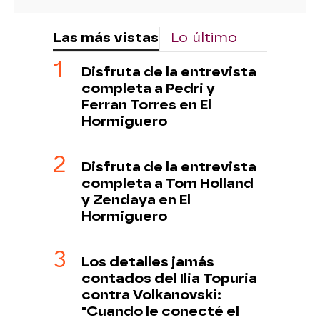
Las más vistas
Lo último
Disfruta de la entrevista
completa a Pedri y
Ferran Torres en El
Hormiguero
Disfruta de la entrevista
completa a Tom Holland
y Zendaya en El
Hormiguero
Los detalles jamás
contados del Ilia Topuria
contra Volkanovski:
"Cuando le conecté el