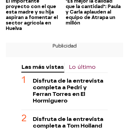
El importante
"Es mejor la calidad
proyecto con el que
que la cantidad": Paula
esta madre y su hija
y Carla aplauden al
aspiran a fomentar el
equipo de Atrapa un
sector agrícola en
millón
Huelva
Las más vistas
Lo último
Disfruta de la entrevista
completa a Pedri y
Ferran Torres en El
Hormiguero
Disfruta de la entrevista
completa a Tom Holland