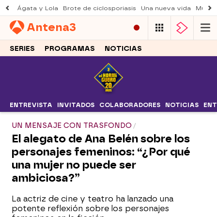
Ágata y Lola
Brote de ciclosporiasis
Una nueva vida
Muere 
Antena
3
SERIES
PROGRAMAS
NOTICIAS
ENTREVISTA
INVITADOS
COLABORADORES
NOTICIAS
ENT
UN MENSAJE CON TRASFONDO
El alegato de Ana Belén sobre los
personajes femeninos: “¿Por qué
una mujer no puede ser
ambiciosa?”
La actriz de cine y teatro ha lanzado una
potente reflexión sobre los personajes