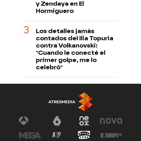
y Zendaya en El
Hormiguero
Los detalles jamás
contados del Ilia Topuria
contra Volkanovski:
"Cuando le conecté el
primer golpe, me lo
celebró"