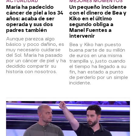
ACTUALIDAD
MEJORES MOMENTOS
María ha padecido
Un pequeño incidente
cáncer de piel a los 34
con el dinero de Bea y
años: acaba de ser
Kiko en el último
operada y sus dos
segundo obliga a
padres también
Manel Fuentes a
intervenir
Aunque parezca algo
básico y poco dañino, es
Bea y Kiko han puesto
muy necesario cuidarse
buena parte de su millón
del Sol. María ha pasado
de euros en una misma
por un cáncer de piel y ha
trampilla y, justo cuando
decidido compartir su
el tiempo ha llegado a su
historia con nosotros.
fin, han estado a punto
de perderlo por un simple
incidente.