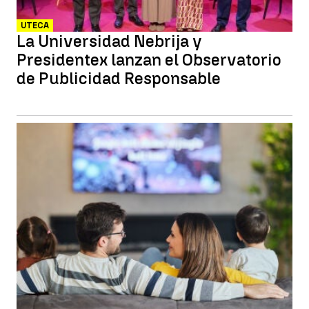
UTECA
La Universidad Nebrija y
Presidentex lanzan el Observatorio
de Publicidad Responsable