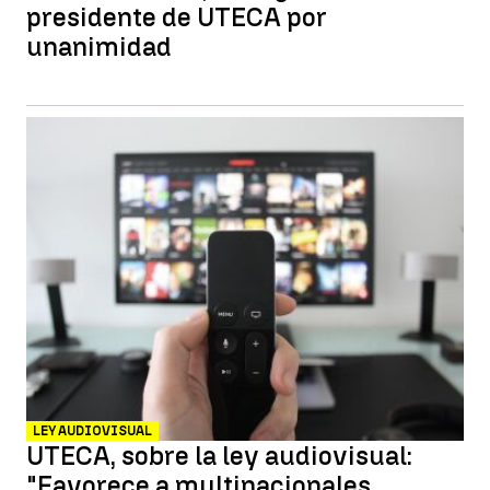
presidente de UTECA por
unanimidad
LEY AUDIOVISUAL
UTECA, sobre la ley audiovisual:
"Favorece a multinacionales