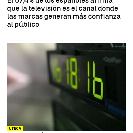
El 67,4% de los españoles afirma
que la televisión es el canal donde
las marcas generan más confianza
al público
UTECA