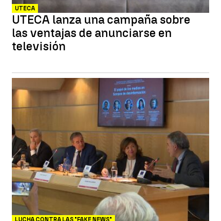
UTECA
UTECA lanza una campaña sobre
las ventajas de anunciarse en
televisión
LUCHA CONTRA LAS "FAKE NEWS"