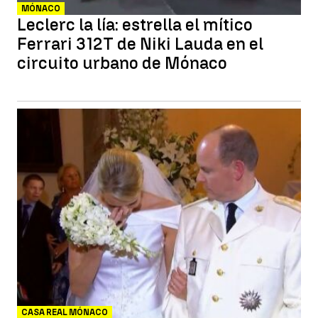
MÓNACO
Leclerc la lía: estrella el mítico
Ferrari 312T de Niki Lauda en el
circuito urbano de Mónaco
CASA REAL MÓNACO