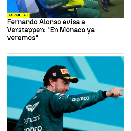
FÓRMULA 1
Fernando Alonso avisa a
Verstappen: "En Mónaco ya
veremos"