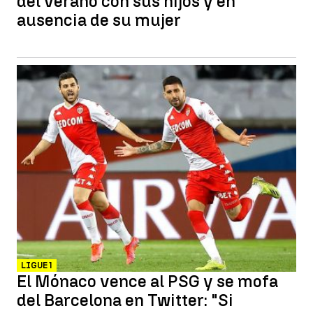
del verano con sus hijos y en
ausencia de su mujer
LIGUE 1
El Mónaco vence al PSG y se mofa
del Barcelona en Twitter: "Si