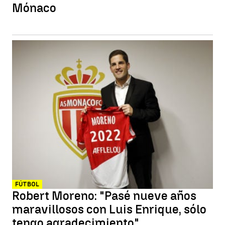
Mónaco
FÚTBOL
Robert Moreno: "Pasé nueve años
maravillosos con Luis Enrique, sólo
tengo agradecimiento"