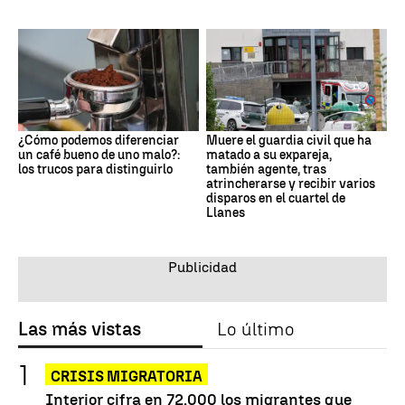
¿Cómo podemos diferenciar
Muere el guardia civil que ha
un café bueno de uno malo?:
matado a su expareja,
los trucos para distinguirlo
también agente, tras
atrincherarse y recibir varios
disparos en el cuartel de
Llanes
Las más vistas
Lo último
CRISIS MIGRATORIA
Interior cifra en 72.000 los migrantes que