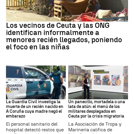
Ceuta
Los vecinos de Ceuta y las ONG
identifican informalmente a
menores recién llegados, poniendo
el foco en las niñas
Recién Nacido
Militares
La Guardia Civil investiga la
Un panecillo, mortadela o una
muerte de un recién nacido en
lata de atún: el menú de los
A Coruña cuya madre negó el
militares desplegados en
embarazo
Ceuta por la crisis migratoria
El personal sanitario del
La Asociación de Tropa y
hospital detectó restos que
Marinería califica de