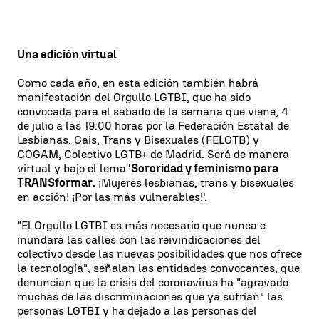
Una edición virtual
Como cada año, en esta edición también habrá
manifestación del Orgullo LGTBI, que ha sido
convocada para el sábado de la semana que viene, 4
de julio a las 19:00 horas por la Federación Estatal de
Lesbianas, Gais, Trans y Bisexuales (FELGTB) y
COGAM, Colectivo LGTB+ de Madrid. Será de manera
virtual y bajo el lema
'Sororidad y feminismo para
TRANSformar.
¡Mujeres lesbianas, trans y bisexuales
en acción! ¡Por las más vulnerables!'.
"El Orgullo LGTBI es más necesario que nunca e
inundará las calles con las reivindicaciones del
colectivo desde las nuevas posibilidades que nos ofrece
la tecnología", señalan las entidades convocantes, que
denuncian que la crisis del coronavirus ha "agravado
muchas de las discriminaciones que ya sufrían" las
personas LGTBI y ha dejado a las personas del