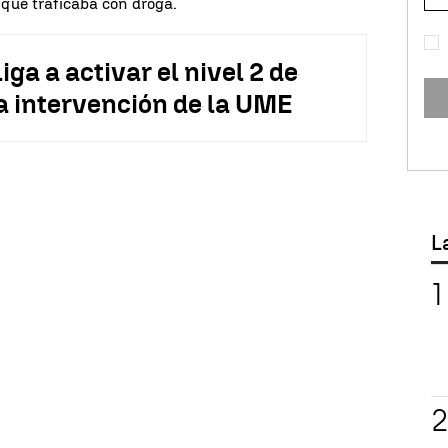
que traficaba con droga.
iga a activar el nivel 2 de
la intervención de la UME
L