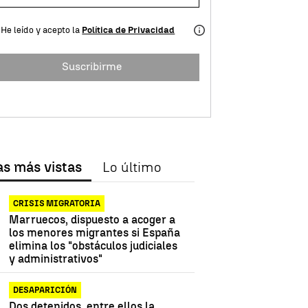
He leído y acepto la
Política de Privacidad
Suscribirme
as más vistas
Lo último
CRISIS MIGRATORIA
Marruecos, dispuesto a acoger a
los menores migrantes si España
elimina los "obstáculos judiciales
y administrativos"
DESAPARICIÓN
Dos detenidos, entre ellos la