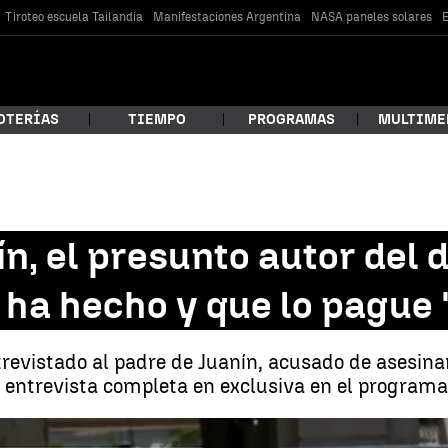
Tiroteo escuela Tailandia
Manifestaciones Argentina
NASA paneles solares
E
OTERÍAS
TIEMPO
PROGRAMAS
MULTIME
 estás buscando?
ín, el presunto autor del 
o ha hecho y que lo pague 
revistado al padre de Juanín, acusado de asesina
 entrevista completa en exclusiva en el programa
car
El padre de Juanín, el presunto autor del doble asesinato en Aranju