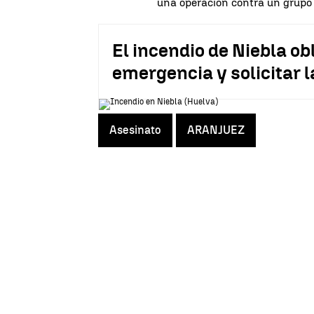
una operación contra un grupo 
El incendio de Niebla obl
emergencia y solicitar 
Asesinato
ARANJUEZ