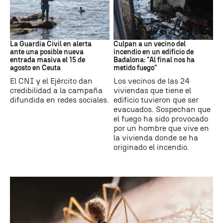
Ceuta
Cataluña
La Guardia Civil en alerta
Culpan a un vecino del
ante una posible nueva
incendio en un edificio de
entrada masiva el 15 de
Badalona: "Al final nos ha
agosto en Ceuta
metido fuego"
El CNI y el Ejército dan
Los vecinos de las 24
credibilidad a la campaña
viviendas que tiene el
difundida en redes sociales.
edificio tuvieron que ser
evacuados. Sospechan que
el fuego ha sido provocado
por un hombre que vive en
la vivienda donde se ha
originado el incendio.