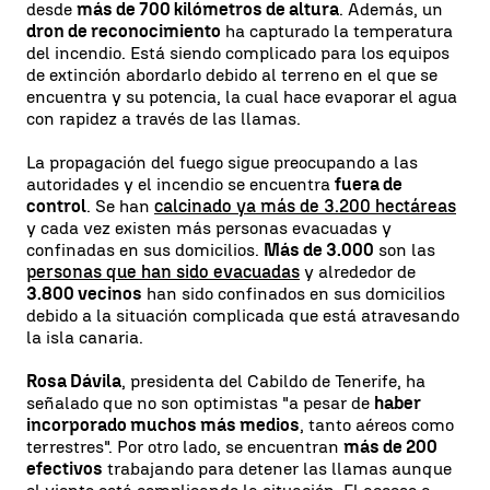
desde
más de 700 kilómetros de altura
. Además, un
dron de reconocimiento
ha capturado la temperatura
del incendio. Está siendo complicado para los equipos
de extinción abordarlo debido al terreno en el que se
encuentra y su potencia, la cual hace evaporar el agua
con rapidez a través de las llamas.
La propagación del fuego sigue preocupando a las
autoridades y el incendio se encuentra
fuera de
control
. Se han
calcinado ya más de 3.200 hectáreas
y cada vez existen más personas evacuadas y
confinadas en sus domicilios.
Más de 3.000
son las
personas que han sido evacuadas
y alrededor de
3.800 vecinos
han sido confinados en sus domicilios
debido a la situación complicada que está atravesando
la isla canaria.
Rosa Dávila
, presidenta del Cabildo de Tenerife, ha
señalado que no son optimistas "a pesar de
haber
incorporado muchos más medios
, tanto aéreos como
terrestres". Por otro lado, se encuentran
más de 200
efectivos
trabajando para detener las llamas aunque