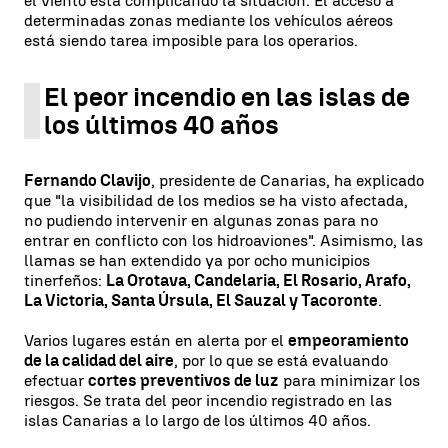
el viento está complicando la situación. El acceso a
determinadas zonas mediante los vehículos aéreos
está siendo tarea imposible para los operarios.
El peor incendio en las islas de
los últimos 40 años
Fernando Clavijo
, presidente de Canarias, ha explicado
que "la visibilidad de los medios se ha visto afectada,
no pudiendo intervenir en algunas zonas para no
entrar en conflicto con los hidroaviones". Asimismo, las
llamas se han extendido ya por ocho municipios
tinerfeños:
La Orotava, Candelaria, El Rosario, Arafo,
La Victoria, Santa Úrsula, El Sauzal y Tacoronte
.
Varios lugares están en alerta por el
empeoramiento
de la calidad del aire
, por lo que se está evaluando
efectuar
cortes preventivos de luz
para minimizar los
riesgos. Se trata del peor incendio registrado en las
islas Canarias a lo largo de los últimos 40 años.