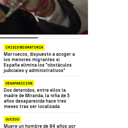
as más vistas
Lo último
CRISIS MIGRATORIA
Marruecos, dispuesto a acoger a
los menores migrantes si
España elimina los "obstáculos
judiciales y administrativos"
DESAPARICIÓN
Dos detenidos, entre ellos la
madre de Miranda, la niña de 5
años desaparecida hace tres
meses tras ser localizada
SUCESO
Muere un hombre de 84 años por