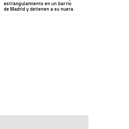
estrangulamiento en un barrio
de Madrid y detienen a su nuera
ciana
Madrid
Canarias