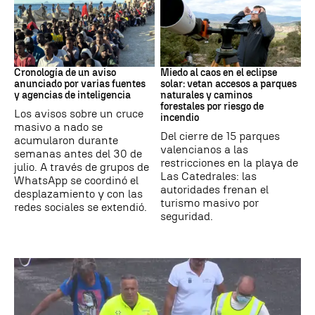
Crisis de Ceuta
Eclipse
Cronología de un aviso
Miedo al caos en el eclipse
anunciado por varias fuentes
solar: vetan accesos a parques
y agencias de inteligencia
naturales y caminos
forestales por riesgo de
Los avisos sobre un cruce
incendio
masivo a nado se
Del cierre de 15 parques
acumularon durante
valencianos a las
semanas antes del 30 de
restricciones en la playa de
julio. A través de grupos de
Las Catedrales: las
WhatsApp se coordinó el
autoridades frenan el
desplazamiento y con las
turismo masivo por
redes sociales se extendió.
seguridad.