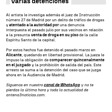
Varias detenciones
Al artista le investiga además el juez de Instrucción
número 27 de Madrid por un delito de tráfico de drogas
y
atentado a la autoridad por
una denuncia
interpuesta el pasado julio por sus vecinos en relación
a la presunta
venta de droga en su piso
de la calle
Espíritu Santo de la capital.
Por estos hechos fue detenido el pasado marzo en
Alicante
, quedando en libertad provisional. La jueza le
impuso la obligación de
comparecer quincenalmente
en el juzgado
y la prohibición de salida del país. Este
arresto se suma a la detención del caso que se juzga
ahora en la Audiencia de Madrid.
Síguenos en nuestro
canal de WhatsApp
y no te
pierdas la última hora y toda la actualidad de
antena3noticias.com.