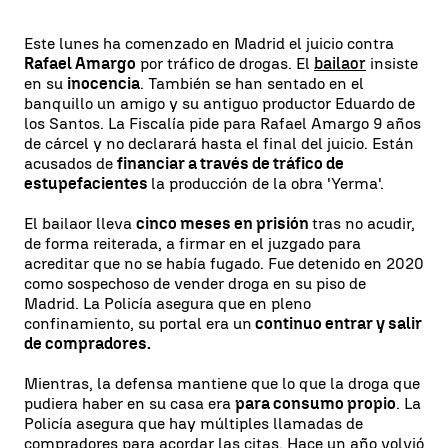
Este lunes ha comenzado en Madrid el juicio contra
Rafael Amargo
por tráfico de drogas. El
bailaor
insiste
en su
inocencia
. También se han sentado en el
banquillo un amigo y su antiguo productor Eduardo de
los Santos. La Fiscalía pide para Rafael Amargo 9 años
de cárcel y no declarará hasta el final del juicio. Están
acusados de
financiar a través de tráfico de
estupefacientes
la producción de la obra 'Yerma'.
El bailaor lleva
cinco meses en prisión
tras no acudir,
de forma reiterada, a firmar en el juzgado para
acreditar que no se había fugado. Fue detenido en 2020
como sospechoso de vender droga en su piso de
Madrid. La Policía asegura que en pleno
confinamiento, su portal era un
continuo entrar y salir
de compradores.
Mientras, la defensa mantiene que lo que la droga que
pudiera haber en su casa era
para consumo propio
. La
Policía asegura que hay múltiples llamadas de
compradores para acordar las citas. Hace un año volvió