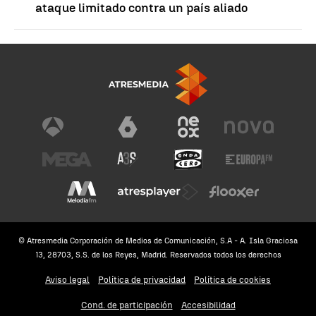
ataque limitado contra un país aliado
© Atresmedia Corporación de Medios de Comunicación, S.A - A. Isla Graciosa
13, 28703, S.S. de los Reyes, Madrid. Reservados todos los derechos
Aviso legal
Política de privacidad
Política de cookies
Cond. de participación
Accesibilidad