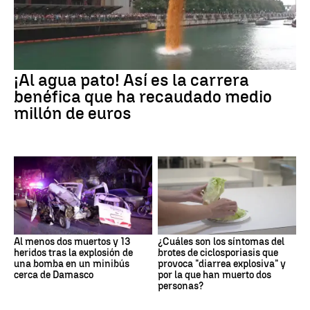
¡Al agua pato! Así es la carrera
benéfica que ha recaudado medio
millón de euros
Al menos dos muertos y 13
¿Cuáles son los síntomas del
heridos tras la explosión de
brotes de ciclosporiasis que
una bomba en un minibús
provoca "diarrea explosiva" y
cerca de Damasco
por la que han muerto dos
personas?