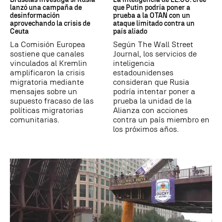
lanzó una campaña de
que Putin podría poner a
desinformación
prueba a la OTAN con un
aprovechando la crisis de
ataque limitado contra un
Ceuta
país aliado
La Comisión Europea
Según The Wall Street
sostiene que canales
Journal, los servicios de
vinculados al Kremlin
inteligencia
amplificaron la crisis
estadounidenses
migratoria mediante
consideran que Rusia
mensajes sobre un
podría intentar poner a
supuesto fracaso de las
prueba la unidad de la
políticas migratorias
Alianza con acciones
comunitarias.
contra un país miembro en
los próximos años.