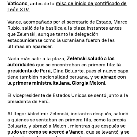
Vaticano
, antes de la
misa de inicio de pontificado de
León XIV.
Vance, acompañado por el secretario de Estado, Marco
Rubio, salió de la basílica a la plaza instantes antes
que Zelenski, aunque tanto la delegación
estadounidense como la ucraniana fueron de las
últimas en aparecer.
Nada más salir a la plaza,
Zelenski saludó a las
autoridades
que se encontraban en primera fila:
la
presidenta de Perú
, Dina Boluarte, pues el nuevo papa
tiene también nacionalidad peruana, y
se abrazó con
la primera ministra italiana, Giorgia Meloni.
El vicepresidente de Estados Unidos se sentó junto a la
presidenta de Perú.
Al llegar Volodímir Zelenski, instantes después, saludó
a quienes se sentaban en primera fila, como la propia
Boluarte, y abrazó a Meloni, mientras que después
se
pudo ver como se acercó a Vance
, que se levantó,
y se