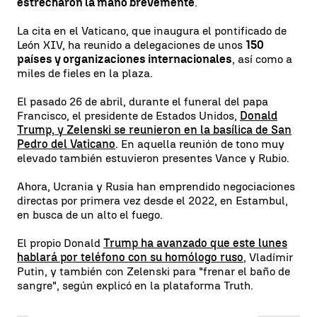
estrecharon la mano brevemente
.
La cita en el Vaticano, que inaugura el pontificado de
León XIV, ha reunido a delegaciones de unos
150
países y organizaciones internacionales
, así como a
miles de fieles en la plaza.
El pasado 26 de abril, durante el funeral del papa
Francisco, el presidente de Estados Unidos,
Donald
Trump, y Zelenski se reunieron en la basílica de San
Pedro del Vaticano
. En aquella reunión de tono muy
elevado también estuvieron presentes Vance y Rubio.
Ahora, Ucrania y Rusia han emprendido negociaciones
directas por primera vez desde el 2022, en Estambul,
en busca de un alto el fuego.
El propio Donald
Trump ha avanzado que este lunes
hablará por teléfono con su homólogo ruso
, Vladímir
Putin, y también con Zelenski para "frenar el baño de
sangre", según explicó en la plataforma Truth.