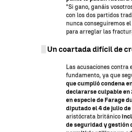
"Si gano, ganáis vosotros
con los dos partidos trad
nunca conseguiremos el
para arreglar las fractu
Un coartada difícil de c
Las acusaciones contra el
fundamento, ya que segú
que cumplió condena en
declararse culpable en 2
en especie de Farage du
diputado el 4 de julio d
aristócrata británico
incl
de seguridad y gestión 