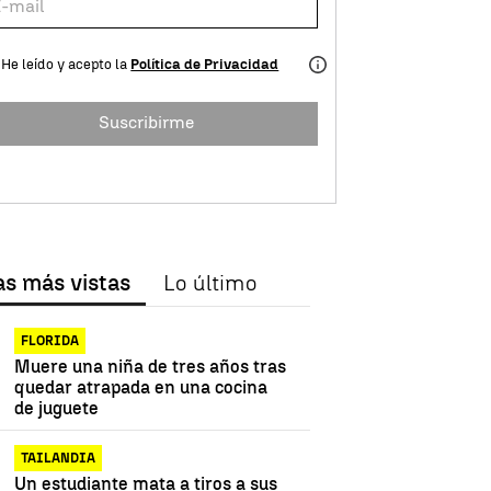
He leído y acepto la
Política de Privacidad
Suscribirme
as más vistas
Lo último
FLORIDA
Muere una niña de tres años tras
quedar atrapada en una cocina
de juguete
TAILANDIA
Un estudiante mata a tiros a sus