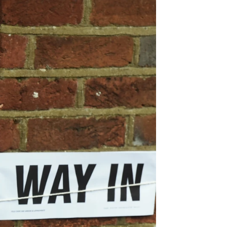
o he utilizado dinero público de mala manera" |
Getty