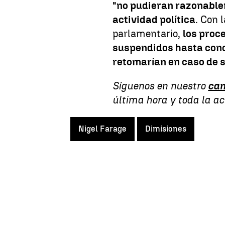
"no pudieran razonable
actividad política
. Con 
parlamentario,
los proc
suspendidos hasta conoc
retomarían en caso de s
Síguenos en nuestro
can
última hora y toda la a
Nigel Farage
Dimisiones