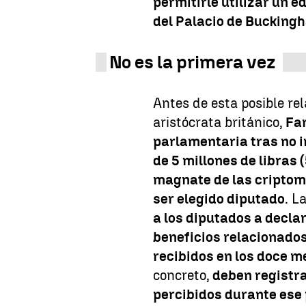
permitirle utilizar un e
del Palacio de Buckingh
No es la primera vez
Antes de esta posible re
aristócrata británico,
Far
parlamentaria tras no 
de 5 millones de libras 
magnate de las criptom
ser elegido diputado
. L
a los diputados a decl
beneficios relacionados 
recibidos en los doce m
concreto,
deben registra
percibidos durante ese