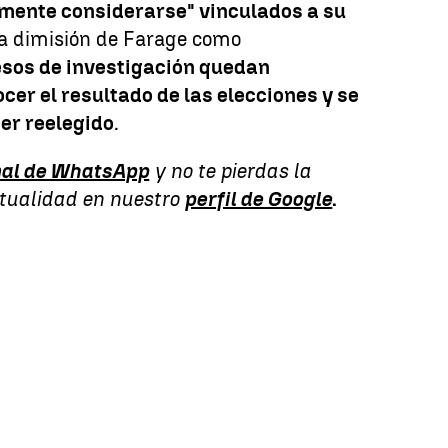
mente considerarse" vinculados a su
la dimisión de Farage como
esos de investigación quedan
er el resultado de las elecciones y se
er reelegido
.
al de WhatsApp
y no te pierdas la
ctualidad en nuestro
perfil de Google
.