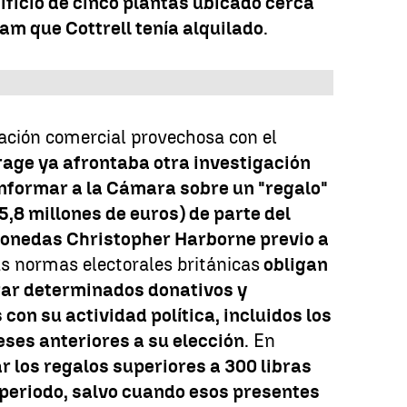
dificio de cinco plantas ubicado cerca
am que Cottrell tenía alquilado
.
lación comercial provechosa con el
age ya afrontaba otra investigación
informar a la Cámara sobre un "regalo"
(5,8 millones de euros) de parte del
onedas Christopher Harborne previo a
as normas electorales británicas
obligan
arar determinados donativos y
con su actividad política, incluidos los
eses anteriores a su elección
. En
r los regalos superiores a 300 libras
 periodo, salvo cuando esos presentes