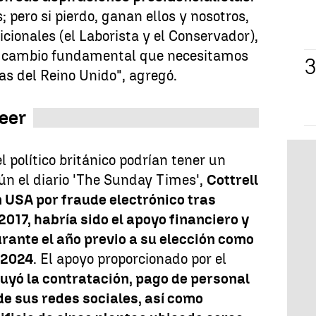
; pero si pierdo, ganan ellos y nosotros,
icionales (el Laborista y el Conservador),
 cambio fundamental que necesitamos
ras del Reino Unido", agregó.
reer
 político británico podrían tener un
n el diario 'The Sunday Times',
Cottrell
 USA por fraude electrónico tras
017, habría sido el apoyo financiero y
rante el año previo a su elección como
e 2024
. El apoyo proporcionado por el
uyó la contratación, pago de personal
de sus redes sociales, así como