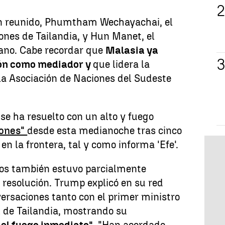
an reunido, Phumtham Wechayachai, el
ones de Tailandia, y Hun Manet, el
ano. Cabe recordar que
Malasia ya
ión como mediador y
que lidera la
 la Asociación de Naciones del Sudeste
se ha resuelto con un alto y fuego
iones"
desde esta medianoche tras cinco
n la frontera, tal y como informa 'Efe'.
os también estuvo parcialmente
 resolución. Trump explicó en su red
ersaciones tanto con el primer ministro
 de Tailandia, mostrando su