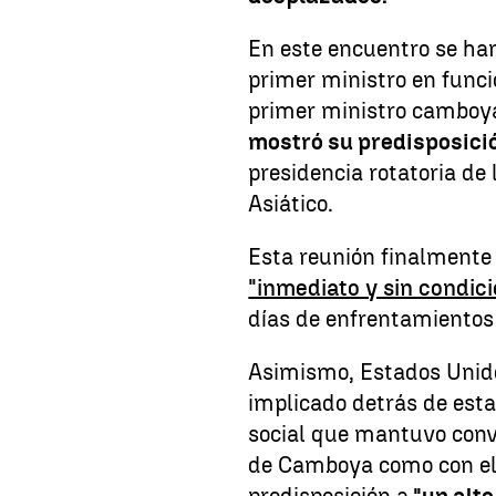
En este encuentro se h
primer ministro en funci
primer ministro camboy
mostró su predisposic
presidencia rotatoria de
Asiático.
Esta reunión finalmente 
"inmediato y sin condic
días de enfrentamientos e
Asimismo, Estados Unid
implicado detrás de esta
social que mantuvo conv
de Camboya como con el