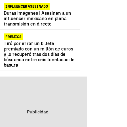
INFLUENCER ASESINADO
Duras imágenes | Asesinan a un
influencer mexicano en plena
transmisión en directo
PREMIOS
Tiró por error un billete
premiado con un millón de euros
y lo recuperó tras dos días de
búsqueda entre seis toneladas de
basura