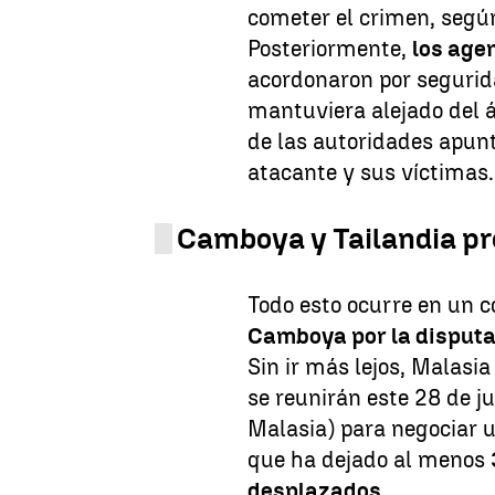
cometer el crimen, segú
Posteriormente,
los age
acordonaron por segurida
mantuviera alejado del ár
de las autoridades apunt
atacante y sus víctimas.
Camboya y Tailandia pr
Todo esto ocurre en un c
Camboya por la disputa 
Sin ir más lejos, Malasi
se reunirán este 28 de ju
Malasia) para negociar 
que ha dejado al menos
desplazados.