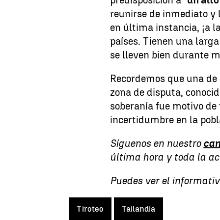
predisposición a
"un alto
reunirse de inmediato y 
en última instancia, ¡a 
países. Tienen una larga
se lleven bien durante m
Recordemos que una de la
zona de disputa, conoci
soberanía fue motivo de
incertidumbre en la pobl
Síguenos en nuestro
can
última hora y toda la a
Puedes ver el informativ
Tiroteo
Tailandia