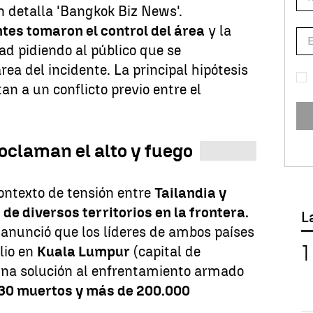
n detalla 'Bangkok Biz News'.
ntes tomaron el control del área
y la
d pidiendo al público que se
ea del incidente. La principal hipótesis
an a un conflicto previo entre el
oclaman el alto y fuego
ontexto de tensión entre
Tailandia y
de diversos territorios en la frontera.
L
a anunció que los líderes de ambos países
lio en
Kuala Lumpur
(capital de
una solución al enfrentamiento armado
30 muertos y más de 200.000