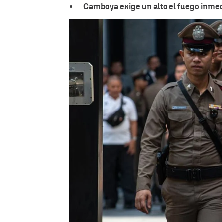
Camboya exige un alto el fuego inmedi
Beni López
Publicado:
28 de julio de 2025, 10:44