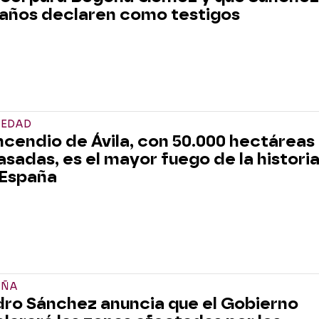
años declaren como testigos
IEDAD
incendio de Ávila, con 50.000 hectáreas
asadas, es el mayor fuego de la histori
 España
AÑA
ro Sánchez anuncia que el Gobierno