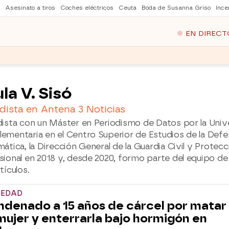
Asesinato a tiros
Coches eléctricos
Ceuta
Boda de Susanna Griso
Ince
EN DIRECT
la V. Sisó
dista en Antena 3 Noticias
dista con un Máster en Periodismo de Datos por la Univ
ementaria en el Centro Superior de Estudios de la Defe
ática, la Dirección General de la Guardia Civil y Protec
sional en 2018 y, desde 2020, formo parte del equipo de
tículos.
IEDAD
denado a 15 años de cárcel por matar
mujer y enterrarla bajo hormigón en