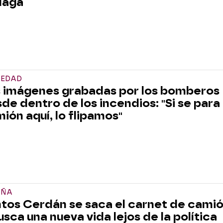
laga
IEDAD
 imágenes grabadas por los bomberos
de dentro de los incendios: "Si se para 
ión aquí, lo flipamos"
AÑA
tos Cerdán se saca el carnet de cami
usca una nueva vida lejos de la política