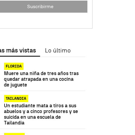
Suscribirme
as más vistas
Lo último
FLORIDA
Muere una niña de tres años tras
quedar atrapada en una cocina
de juguete
TAILANDIA
Un estudiante mata a tiros a sus
abuelos y a cinco profesores y se
suicida en una escuela de
Tailandia