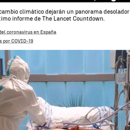
 cambio climático dejarán un panorama desolador 
último informe de The Lancet Countdown.
 del coronavirus en España
os por COVID-19