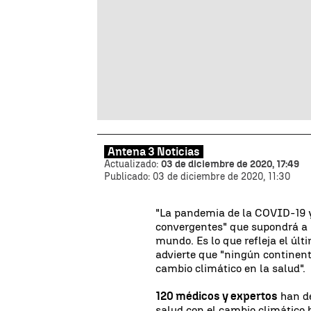
Antena 3 Noticias
Actualizado:
03 de diciembre de 2020, 17:49
Publicado:
03 de diciembre de 2020, 11:30
"La pandemia de la COVID-19 y
convergentes" que supondrá a 
mundo. Es lo que refleja el últ
advierte que "ningún continen
cambio climático en la salud".
120 médicos y expertos
han de
salud con el cambio climático 