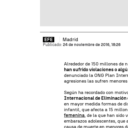
Madrid
EFE
Publicado:
24 de noviembre de 2016, 18:26
Alrededor de 150 millones de n
han sufrido violaciones o algú
denunciado la ONG Plan Intern
agresiones las sufren menores 
Según ha recordado con motivo 
Internacional de Eliminación 
en mayor medida formas de dis
infantil, que afecta a 15 millo
femenina
, de la que han sido 
embarazos adolescentes, que a
causa de muerte en menores de