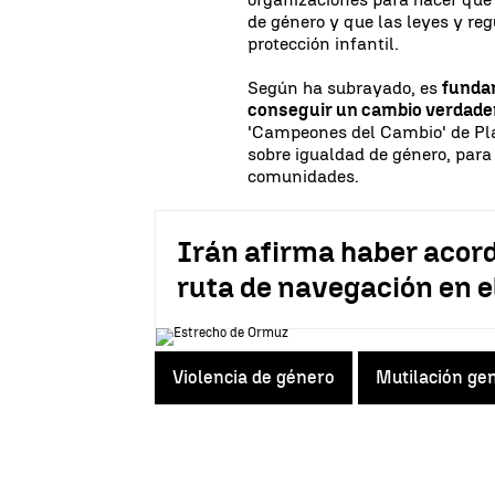
de género y que las leyes y re
protección infantil.
Según ha subrayado, es
fundam
conseguir un cambio verdad
'Campeones del Cambio' de Pla
sobre igualdad de género, para
comunidades.
Irán afirma haber aco
ruta de navegación en 
Violencia de género
Mutilación ge