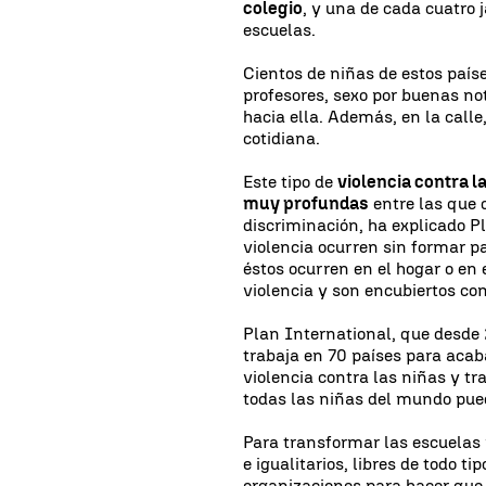
colegio
, y una de cada cuatro
escuelas.
Cientos de niñas de estos paíse
profesores, sexo por buenas not
hacia ella. Además, en la calle
cotidiana.
Este tipo de
violencia contra l
muy profundas
entre las que 
discriminación, ha explicado P
violencia ocurren sin formar pa
éstos ocurren en el hogar o en 
violencia y son encubiertos co
Plan International, que desde 
trabaja en 70 países para acab
violencia contra las niñas y t
todas las niñas del mundo pueda
Para transformar las escuelas
e igualitarios, libres de todo ti
organizaciones para hacer que