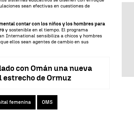
gulaciones sean efectivas en cuestiones de
ental contar con los niños y los hombres para
ero
y sostenible en el tiempo. El programa
n International sensibiliza a chicos y hombres
 que ellos sean agentes de cambio en sus
rdado con Omán una nueva
el estrecho de Ormuz
nital femenina
OMS