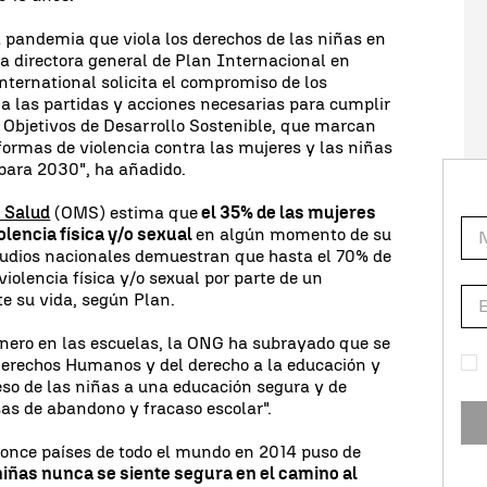
 pandemia que viola los derechos de las niñas en
a directora general de Plan Internacional en
ternational solicita el compromiso de los
a las partidas y acciones necesarias para cumplir
 Objetivos de Desarrollo Sostenible, que marcan
ormas de violencia contra las mujeres y las niñas
 para 2030", ha añadido.
 Salud
(OMS) estima que
el 35% de las mujeres
olencia física y/o sexual
en algún momento de su
tudios nacionales demuestran que hasta el 70% de
iolencia física y/o sexual por parte de un
 su vida, según Plan.
género en las escuelas, la ONG ha subrayado que se
 Derechos Humanos y del derecho a la educación y
ceso de las niñas a una educación segura y de
as de abandono y fracaso escolar".
 once países de todo el mundo en 2014 puso de
niñas nunca se siente segura en el camino al