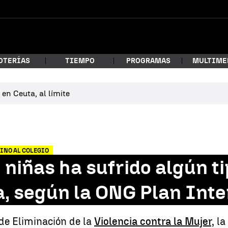
OTERÍAS
TIEMPO
PROGRAMAS
MULTIME
en Ceuta, al límite
 estás buscando?
MINO AL COLEGIO
 niñas ha sufrido algún ti
a, según la ONG Plan Int
car
de Eliminación de la
Violencia contra la Mujer,
la