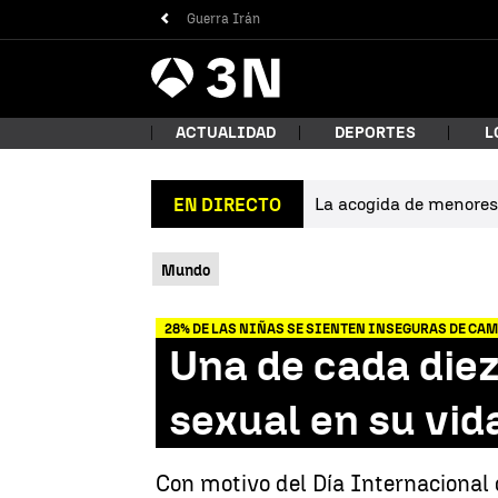
Guerra Irán
Antena
Noticias
3
ACTUALIDAD
DEPORTES
L
La acogida de menores 
EN DIRECTO
¿Qué
Mundo
28% DE LAS NIÑAS SE SIENTEN INSEGURAS DE CA
Una de cada diez
sexual en su vid
Bus
Con motivo del Día Internacional 