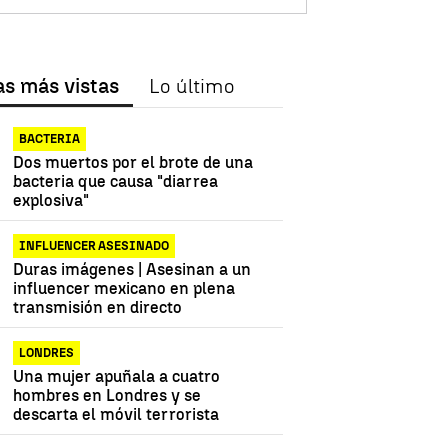
as más vistas
Lo último
BACTERIA
Dos muertos por el brote de una
bacteria que causa "diarrea
explosiva"
INFLUENCER ASESINADO
Duras imágenes | Asesinan a un
influencer mexicano en plena
transmisión en directo
LONDRES
Una mujer apuñala a cuatro
hombres en Londres y se
descarta el móvil terrorista