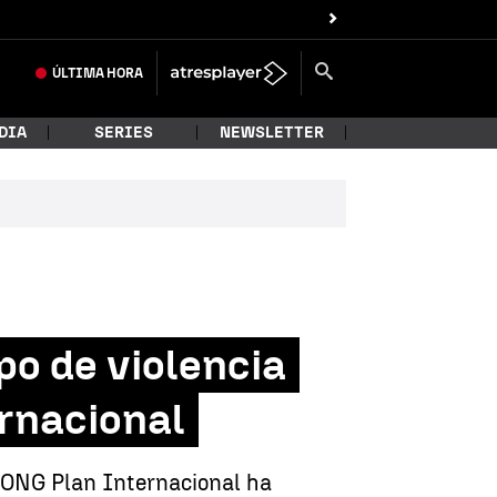
ÚLTIMA
HORA
DIA
SERIES
NEWSLETTER
po de violencia
ernacional
 ONG Plan Internacional ha