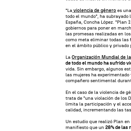
"La
violencia de género
es una
todo el mundo", ha subrayado l
España, Concha López. "Plan In
gobiernos para poner en march
las promesas realizadas en los
como meta eliminar todas las f
en el ámbito público y privado
La
Organización Mundial de la
de todo el mundo ha sufrido vi
vida. Sin embargo, algunos es
las mujeres ha experimentado v
compañero sentimental durante
En el caso de la violencia de 
trata de "una violación de los
limita la participación y el ac
calidad, incrementando las tas
Un estudio que realizó Plan en
manifiesto que un
28% de las 