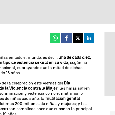
Whatsapp
Facebook
X
Linkedin
iñas en todo el mundo, es decir,
una de cada diez,
n tipo de violencia sexual en su vida
, según ha
acional, subrayando que la mitad de dichas
de 16 años.
de la celebración este viernes del
Día
de la Violencia contra la Mujer
, las niñas sufren
criminación y violencia como el matrimonio
nes de niñas cada año; la
mutilación genital
víctimas 200 millones de niñas y mujeres; y los
carrean complicaciones que suponen la principal
 19 años.