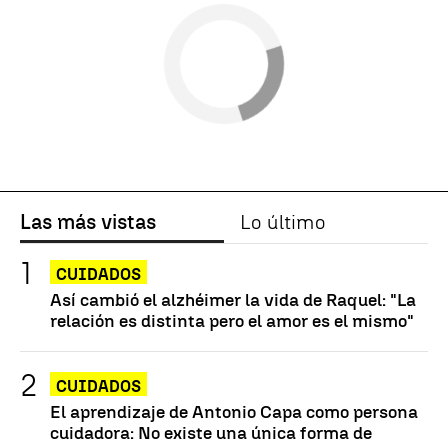
Las más vistas
Lo último
CUIDADOS
Así cambió el alzhéimer la vida de Raquel: "La
relación es distinta pero el amor es el mismo"
CUIDADOS
El aprendizaje de Antonio Capa como persona
cuidadora: No existe una única forma de