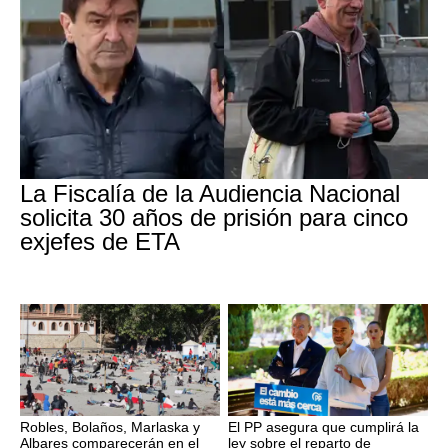
La Fiscalía de la Audiencia Nacional
solicita 30 años de prisión para cinco
exjefes de ETA
Robles, Bolaños, Marlaska y
El PP asegura que cumplirá la
Albares comparecerán en el
ley sobre el reparto de