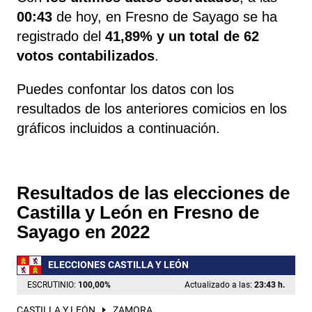
00:43
de hoy, en Fresno de Sayago se ha
registrado del
41,89% y un total de 62
votos contabilizados
.
Puedes confontar los datos con los
resultados de los anteriores comicios en los
gráficos incluidos a continuación.
Resultados de las elecciones de
Castilla y León en Fresno de
Sayago en 2022
ELECCIONES CASTILLA Y LEÓN
ESCRUTINIO:
100,00
%
Actualizado a las:
23:43 h.
CASTILLA Y LEÓN
ZAMORA