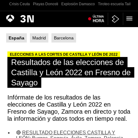
Crisis Ceuta
Playas Donosti
Explosión Damasco
Tiroteo escuela Tailand
Antena
ÚLTIMA
Noticias
HORA
3
España
Madrid
Barcelona
ELECCIONES A LAS CORTES DE CASTILLA Y LEÓN DE 2022
Resultados de las elecciones de
Castilla y León 2022 en Fresno de
Sayago
Infórmate de los resultados de las
elecciones de Castilla y León 2022 en
Fresno de Sayago, Zamora en directo y toda
la información y datos todos en tiempo real.
🔴
RESULTADO ELECCIONES CASTILLA Y