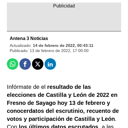
Antena 3 Noticias
Actualizado:
14 de febrero de 2022, 00:43:11
Publicado:
13 de febrero de 2022, 17:00:00
Whatsapp
Facebook
X
Linkedin
Infórmate de el
resultado de las
elecciones de Castilla y León de 2022 en
Fresno de Sayago
hoy 13 de febrero y
conocerdatos del escrutinio, recuento de
votos y participación de Castilla y León
.
Con
los últimos datos escrutados
, a las