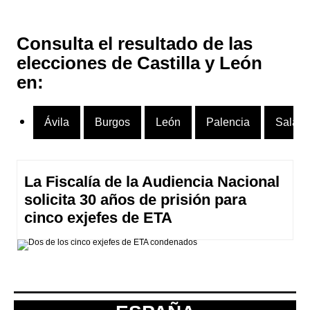
Consulta el resultado de las
elecciones de Castilla y León
en:
Ávila
Burgos
León
Palencia
Salam
La Fiscalía de la Audiencia Nacional
solicita 30 años de prisión para
cinco exjefes de ETA