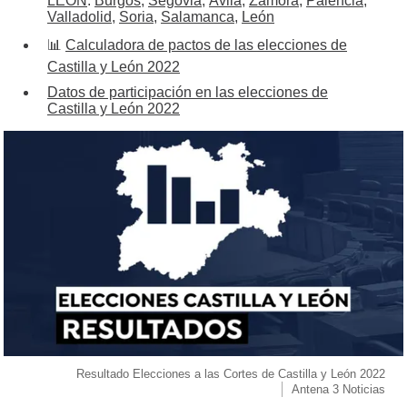
LEÓN
:
Burgos
,
Segovia
,
Ávila
,
Zamora
,
Palencia
,
Valladolid
,
Soria
,
Salamanca
,
León
📊
Calculadora de pactos de las elecciones de
Castilla y León 2022
Datos de participación en las elecciones de
Castilla y León 2022
Resultado Elecciones a las Cortes de Castilla y León 2022
Antena 3 Noticias