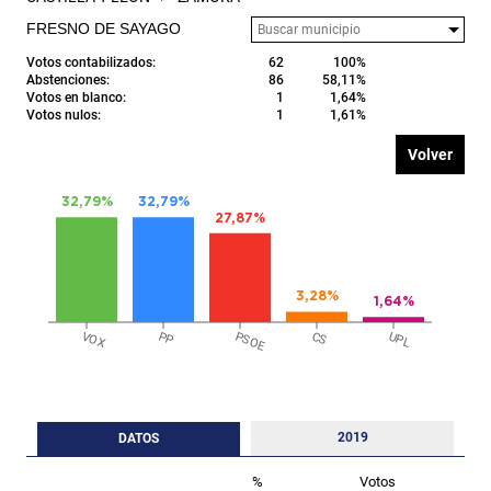
FRESNO DE SAYAGO
Votos contabilizados:
62
100%
Abstenciones:
86
58,11%
Votos en blanco:
1
1,64%
Votos nulos:
1
1,61%
Volver
32,79%
32,79%
27,87%
3,28%
1,64%
VOX
PP
PSOE
CS
UPL
2019
DATOS
%
Votos