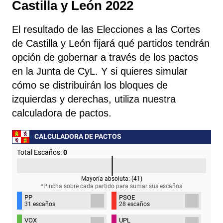
Castilla y León 2022
El resultado de las Elecciones a las Cortes
de Castilla y León fijará qué partidos tendrán
opción de gobernar a través de los pactos
en la Junta de CyL. Y si quieres simular
cómo se distribuirán los bloques de
izquierdas y derechas, utiliza nuestra
calculadora de pactos.
CALCULADORA DE PACTOS
Total Escaños:
0
Mayoría absoluta: (
41
)
*Pincha sobre cada partido para sumar sus
escaños
PP
PSOE
31 escaños
28 escaños
VOX
UPL