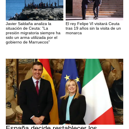
Javier Saldaña analiza la
El rey Felipe VI visitará Ceuta
situación de Ceuta: "La
tras 19 años sin la visita de un
presión migratoria siempre ha
monarca
sido un arma utilizada por el
gobierno de Marruecos"
CRISIS MIGRATORIA
España decide restablecer los