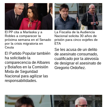
Crisis Migratoria
ETA
El PP cita a Marlaska y a
La Fiscalía de la Audiencia
Robles a comparecer la
Nacional solicita 30 años de
próxima semana en el Senado
prisión para cinco exjefes de
por la crisis migratoria en
ETA
Ceuta
Se les acusa de un delito
El Partido Popular también
de asesinato consumado,
ha solicitado la
cualificado por la alevosía
comparecencia de Albares
de designar el asesinato de
y Bolaños en la Comisión
Gregorio Ordoñez.
Mixta de Seguridad
Nacional para agilizar las
responsabilidades.