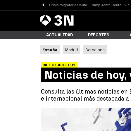
Crisis migratoria Ceuta
Trump sobre Ceuta
Vio
Antena
Noticias
3
ACTUALIDAD
DEPORTES
L
España
Madrid
Barcelona
¿Qué
NOTICIAS DE HOY
Noticias de hoy,
Consulta las últimas noticias en 
e internacional más destacada a 
Busc