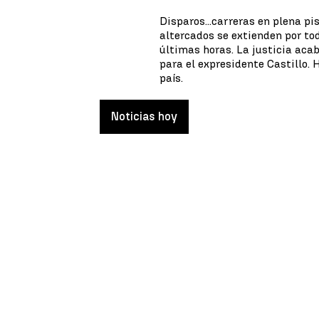
Disparos...carreras en plena pi
altercados se extienden por to
últimas horas. La justicia aca
para el expresidente Castillo.
país.
Noticias hoy