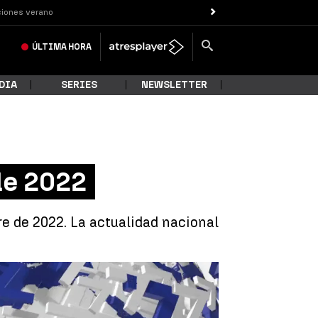
iones verano
ÚLTIMA
HORA
DIA
SERIES
NEWSLETTER
de 2022
e de 2022. La actualidad nacional
 viernes 16 de diciembre de 2022 |
Antena 3 Noticias