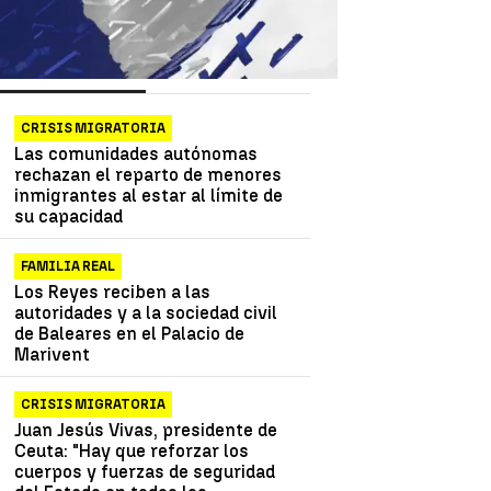
as más vistas
Lo último
CRISIS MIGRATORIA
Las comunidades autónomas
rechazan el reparto de menores
inmigrantes al estar al límite de
su capacidad
FAMILIA REAL
Los Reyes reciben a las
autoridades y a la sociedad civil
de Baleares en el Palacio de
Marivent
CRISIS MIGRATORIA
Juan Jesús Vivas, presidente de
Ceuta: "Hay que reforzar los
cuerpos y fuerzas de seguridad