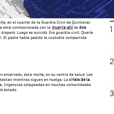
s
L
he, en el cuartel de la Guardia Civil de Quintanar
ña está conmocionada con la
muerte allí
de
dos
disparó. Luego se suicidó. Era guardia civil. Quería
al. El padre había pedido la custodia compartida
n encerrado, esta noche, en su centro de salud. Les
testan mientras siguen en huelga. La
crisis de la
ña. Urgencias colapsadas en muchas comunidades.
de estado.