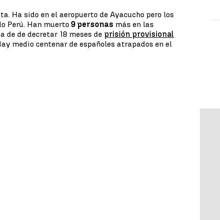
sta. Ha sido en el aeropuerto de Ayacucho pero los
do Perú. Han muerto
9 personas
más en las
ba de de decretar 18 meses de
prisión provisional
 Hay medio centenar de españoles atrapados en el