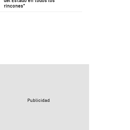
del Estado en todos los
rincones"