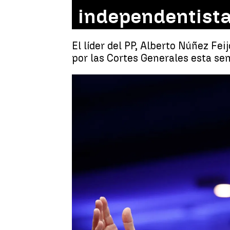
independentista
El líder del PP, Alberto Núñez Fe
por las Cortes Generales esta se