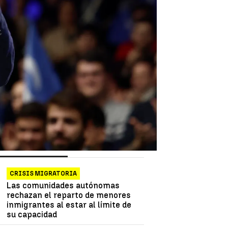
as más vistas
Lo último
CRISIS MIGRATORIA
Las comunidades autónomas
rechazan el reparto de menores
inmigrantes al estar al límite de
su capacidad