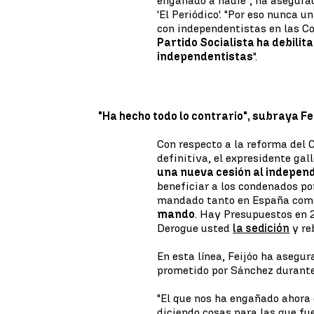
engañado a nadie", ha asegurad
'El Periódico'. "Por eso nunca 
con independentistas en las Co
Partido Socialista ha debilit
independentistas
".
"Ha hecho todo lo contrario", subraya Fe
Con respecto a la reforma del
definitiva, el expresidente gall
una nueva cesión al indepen
beneficiar a los condenados po
mandado tanto en España com
mando
. Hay Presupuestos en 2
Derogue usted
la sedición
y re
En esta línea, Feijóo ha asegu
prometido por Sánchez durante
"El que nos ha engañado ahora 
diciendo cosas para las que fue