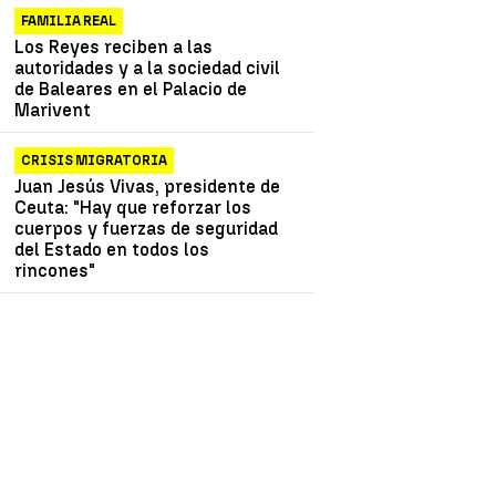
FAMILIA REAL
Los Reyes reciben a las
autoridades y a la sociedad civil
de Baleares en el Palacio de
Marivent
CRISIS MIGRATORIA
Juan Jesús Vivas, presidente de
Ceuta: "Hay que reforzar los
cuerpos y fuerzas de seguridad
del Estado en todos los
rincones"