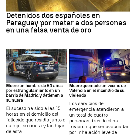
Paraguay
Detenidos dos españoles en
Paraguay por matar a dos personas
en una falsa venta de oro
Suceso
INCENDIO
Muere un hombre de 84 años
Muere quemado un vecino de
por estrangulamiento en un
Valencia en el incendio de su
barrio de Madrid y detienen a
vivienda
su nuera
Los servicios de
El suceso ha sido a las 15
emergencia atendieron a
horas en el domicilio del
un total de cuatro
fallecido que residía junto a
personas, tres de ellas
su hijo, su nuera y las hijas
tuvieron que ser evacuadas
de esta.
por inhalación leve de