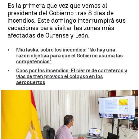
Es la primera que vez que vemos al
presidente del Gobierno tras 8 días de
incendios. Este domingo interrumpirá sus
vacaciones para visitar las zonas más
afectadas de Ourense y León.
Marlaska, sobre los incendios: "No hay una
razón objetiva para que el Gobierno asuma las
competencias"
Caos por los incendios: El cierre de carreteras y
vías de tren provoca el colapso en los
aeropuertos
Sánchez preside desde Lanzarote la coordinación contra los
incendios |
EFE