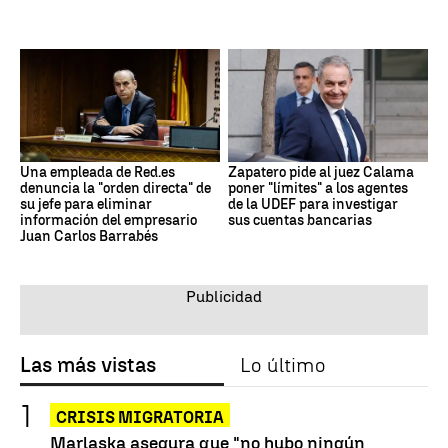
Una empleada de Red.es
Zapatero pide al juez Calama
denuncia la "orden directa" de
poner "límites" a los agentes
su jefe para eliminar
de la UDEF para investigar
información del empresario
sus cuentas bancarias
Juan Carlos Barrabés
Las más vistas
Lo último
CRISIS MIGRATORIA
Marlaska asegura que "no hubo ningún