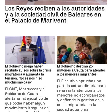
Familia Real
Los Reyes reciben a las autoridades
y a la sociedad civil de Baleares en
el Palacio de Marivent
Ceuta
Crisis migratoria
El Gobierno niega haber
El Gobierno destina 25
recibido avisos sobre la crisis
millones a Ceuta para atender
migratoria y aumenta la
a los menores migrantes
tensión: "No se nos hizo
El Ejecutivo aprueba una
muchísimo caso"
partida extraordinaria para
El CNI, Marruecos y el
reforzar la atención a los
Gobierno de Ceuta
menores no acompañados
alertaron al ejecutivo de
y defiende la gestión de la
que podía haber algún
crisis migratoria en la
movimiento irregular de
ciudad autónoma.