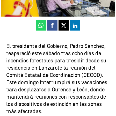
Luis F. Castillo
Publicado:
16 de agosto de 2025, 22:42
Whatsapp
Facebook
X
Linkedin
El presidente del Gobierno, Pedro Sánchez,
reapareció este sábado tras ocho días de
incendios forestales para presidir desde su
residencia en Lanzarote la reunión del
Comité Estatal de Coordinación (CECOD).
Este domingo interrumpirá sus vacaciones
para desplazarse a Ourense y León, donde
mantendrá reuniones con responsables de
los dispositivos de extinción en las zonas
más afectadas.