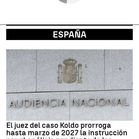
ESPAÑA
El juez del caso Koldo prorroga
hasta marzo de 2027 la instrucción