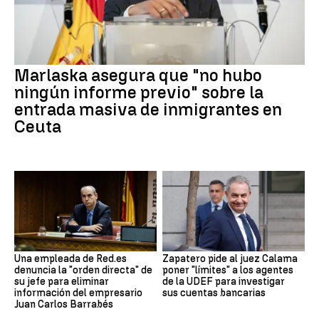
Marlaska asegura que "no hubo
ningún informe previo" sobre la
entrada masiva de inmigrantes en
Ceuta
Una empleada de Red.es
Zapatero pide al juez Calama
denuncia la "orden directa" de
poner "límites" a los agentes
su jefe para eliminar
de la UDEF para investigar
información del empresario
sus cuentas bancarias
Juan Carlos Barrabés