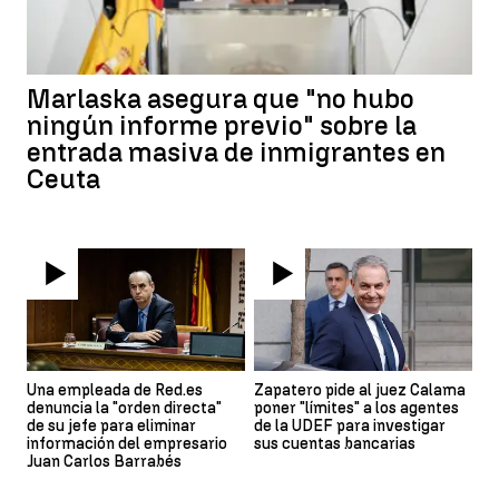
Marlaska asegura que "no hubo
ningún informe previo" sobre la
entrada masiva de inmigrantes en
Ceuta
Una empleada de Red.es
Zapatero pide al juez Calama
denuncia la "orden directa"
poner "límites" a los agentes
de su jefe para eliminar
de la UDEF para investigar
información del empresario
sus cuentas bancarias
Juan Carlos Barrabés