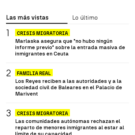
Las más vistas
Lo último
CRISIS MIGRATORIA
Marlaska asegura que "no hubo ningún
informe previo" sobre la entrada masiva de
inmigrantes en Ceuta
FAMILIA REAL
Los Reyes reciben a las autoridades y a la
sociedad civil de Baleares en el Palacio de
Marivent
CRISIS MIGRATORIA
Las comunidades autónomas rechazan el
reparto de menores inmigrantes al estar al
límite de su capacidad