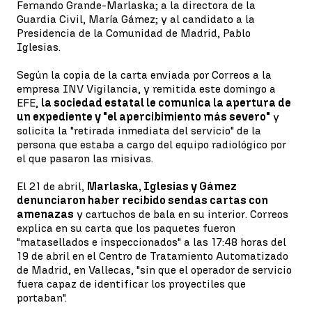
Fernando Grande-Marlaska; a la directora de la
Guardia Civil, María Gámez; y al candidato a la
Presidencia de la Comunidad de Madrid, Pablo
Iglesias.
Según la copia de la carta enviada por Correos a la
empresa INV Vigilancia, y remitida este domingo a
EFE,
la sociedad estatal le comunica la apertura de
un expediente y "el apercibimiento más severo"
y
solicita la "retirada inmediata del servicio" de la
persona que estaba a cargo del equipo radiológico por
el que pasaron las misivas.
El 21 de abril,
Marlaska, Iglesias y Gámez
denunciaron haber recibido sendas cartas con
amenazas
y cartuchos de bala en su interior. Correos
explica en su carta que los paquetes fueron
"matasellados e inspeccionados" a las 17:48 horas del
19 de abril en el Centro de Tratamiento Automatizado
de Madrid, en Vallecas, "sin que el operador de servicio
fuera capaz de identificar los proyectiles que
portaban".