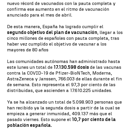
nuevo récord de vacunados con la pauta completa y
confirma ese aumento en el ritmo de vacunación
anunciado para el mes de abril.
De esta manera, España ha logrado cumplir el
segundo objetivo del plan de vacunación
, llegar a los
cinco millones de españoles con pauta completa, tras
haber vez cumplido el objetivo de vacunar a los
mayores de 80 años
Las comunidades autónomas han administrado hasta
este lunes un total de
17.130.598 dosis
de las vacunas
contra la COVID-19 de Pfizer-BioNTech, Moderna,
AstraZeneca y Janssen, 766.003 de ellas durante el fin
de semana. Esto representa el 97,3 por ciento de las
distribuidas, que ascienden a 17.610.225 unidades.
Ya se ha alcanzado un total de 5.098.903 personas que
han recibido ya la segunda dosis a partir de la cual se
empieza a generar inmunidad, 409.137 más que el
pasado viernes. Esto supone el
10,7 por ciento de la
población española.