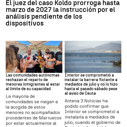
El juez del caso Koldo prorroga hasta
marzo de 2027 la instrucción por el
análisis pendiente de los
dispositivos
Crisis Migratoria
CRISIS MIGRATORIA
Las comunidades autónomas
Interior se comprometió a
rechazan el reparto de
instalar la barrera flotante a
menores inmigrantes al estar
mediados de julio y no lo hizo
al límite de su capacidad
hasta el pasado sábado pese
al aviso de Ceuta
La mayoría de
Antena 3 Noticias ha
comunidades se niegan a
podido confirmar que
la acogida de estos
Interior se comprometió a
menores no acompañados
instalarla a mediados de
procedentes de Marruecos
julio, cuando el gobierno de
por estar actualmente al