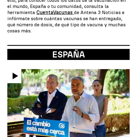
ello, para conocer todos los datos de la vacunación en
el mundo, España o tu comunidad, consulta la
herramienta
CuentaVacunas
de Antena 3 Noticias e
infórmate sobre cuántas vacunas se han entregado,
qué número de dosis, de qué tipo de vacuna y muchas
cosas más.
ESPAÑA