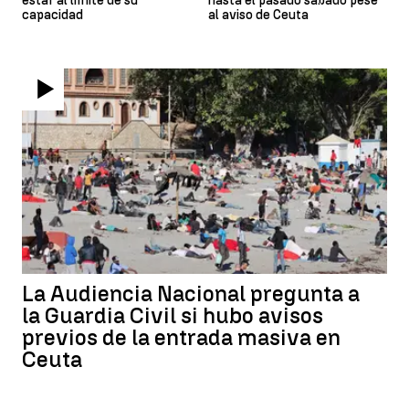
estar al límite de su
hasta el pasado sábado pese
capacidad
al aviso de Ceuta
La Audiencia Nacional pregunta a
la Guardia Civil si hubo avisos
previos de la entrada masiva en
Ceuta