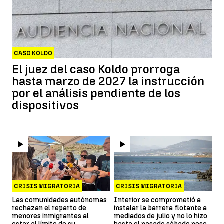
CASO KOLDO
El juez del caso Koldo prorroga
hasta marzo de 2027 la instrucción
por el análisis pendiente de los
dispositivos
CRISIS MIGRATORIA
CRISIS MIGRATORIA
Las comunidades autónomas
Interior se comprometió a
rechazan el reparto de
instalar la barrera flotante a
menores inmigrantes al
mediados de julio y no lo hizo