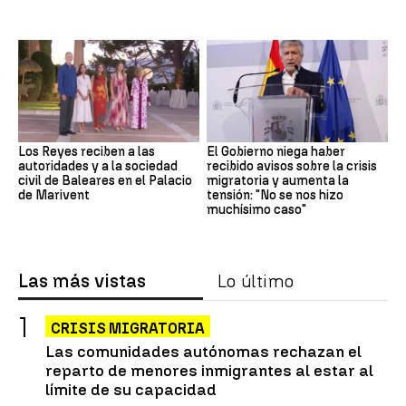
Los Reyes reciben a las
El Gobierno niega haber
autoridades y a la sociedad
recibido avisos sobre la crisis
civil de Baleares en el Palacio
migratoria y aumenta la
de Marivent
tensión: "No se nos hizo
muchísimo caso"
Las más vistas
Lo último
CRISIS MIGRATORIA
Las comunidades autónomas rechazan el
reparto de menores inmigrantes al estar al
límite de su capacidad