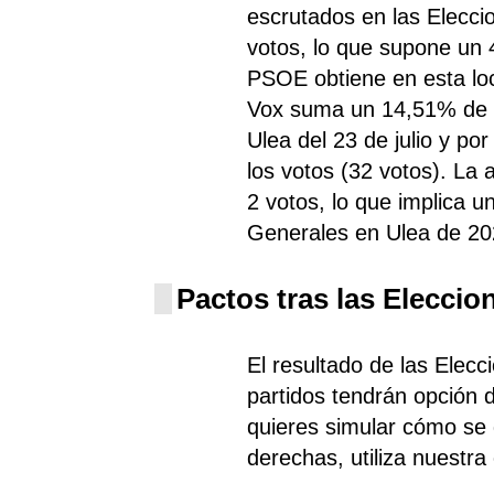
escrutados en las Elecc
votos, lo que supone un 
PSOE
obtiene
en esta lo
Vox
suma un 14,51% de l
Ulea del 23 de julio y p
los votos (32 votos). La
2 votos, lo que implica 
Generales en Ulea de 20
Pactos tras las Eleccio
El resultado de las Elec
partidos tendrán opción d
quieres simular cómo se d
derechas, utiliza nuestra