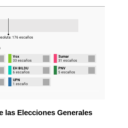
bsoluta:
176
escaños
s
Vox
Sumar
33 escaños
31 escaños
EH BILDU
PNV
6 escaños
5 escaños
UPN
1 escaño
e las Elecciones Generales