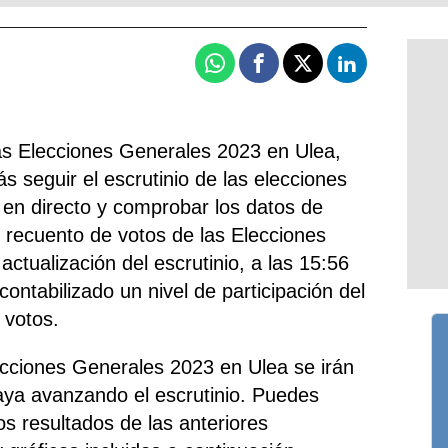
Whatsapp
Facebook
X
Linkedin
as Elecciones Generales 2023 en Ulea,
 seguir el escrutinio de las elecciones
o en directo y comprobar los datos de
 y recuento de votos de las Elecciones
actualización del escrutinio, a las 15:56
contabilizado un nivel de participación del
 votos.
ecciones Generales 2023 en Ulea se irán
aya avanzando el escrutinio. Puedes
s resultados de las anteriores