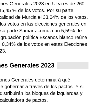
iones Generales 2023 en Ulea es de 260
45,45 % de los votos. Por su parte,
calidad de Murcia el 33,04% de los votos.
os votos en las elecciones generales en
or su parte Sumar
acumula un 5,59% de
 agrupación política Escaños blanco
reúne
un 0,34% de los votos en estas Elecciones
23.
nes Generales 2023
ciones Generales determinará qué
e gobernar a través de los pactos. Y si
istribuirán los bloques de izquierdas y
 calculadora de pactos.