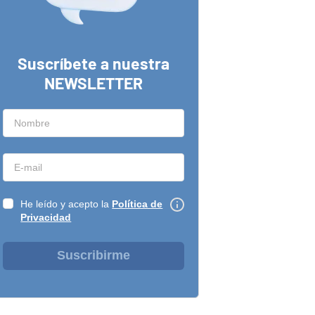
Suscríbete a nuestra
NEWSLETTER
He leído y acepto la
Política de
Privacidad
Suscribirme