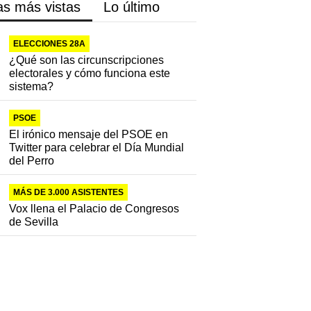
as más vistas
Lo último
ELECCIONES 28A
¿Qué son las circunscripciones
electorales y cómo funciona este
sistema?
PSOE
El irónico mensaje del PSOE en
Twitter para celebrar el Día Mundial
del Perro
MÁS DE 3.000 ASISTENTES
Vox llena el Palacio de Congresos
de Sevilla