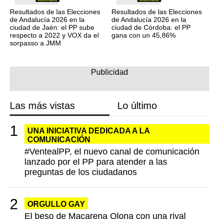
Resultados de las Elecciones
Resultados de las Elecciones
de Andalucía 2026 en la
de Andalucía 2026 en la
ciudad de Jaén: el PP sube
ciudad de Córdoba: el PP
respecto a 2022 y VOX da el
gana con un 45,86%
sorpasso a JMM
Las más vistas
Lo último
UNA INICIATIVA DEDICADA A LA
COMUNICACIÓN
#VentealPP, el nuevo canal de comunicación
lanzado por el PP para atender a las
preguntas de los ciudadanos
ORGULLO GAY
El beso de Macarena Olona con una rival