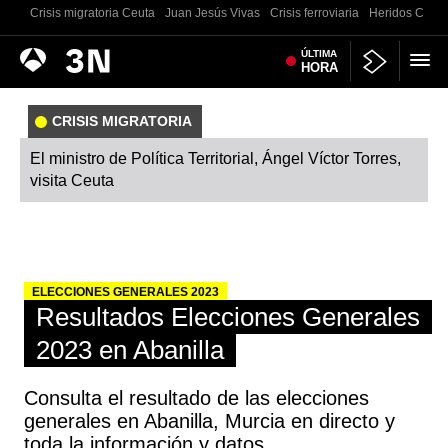
Crisis migratoria Ceuta
Juan Jesús Vivas
Crisis ferroviaria
Heridos Castell
Antena
ÚLTIMA
Noticias
HORA
3
CRISIS MIGRATORIA
El ministro de Política Territorial, Ángel Víctor Torres,
visita Ceuta
ELECCIONES GENERALES 2023
Resultados Elecciones Generales
2023 en Abanilla
Consulta el resultado de las elecciones
generales en Abanilla, Murcia en directo y
toda la información y datos.