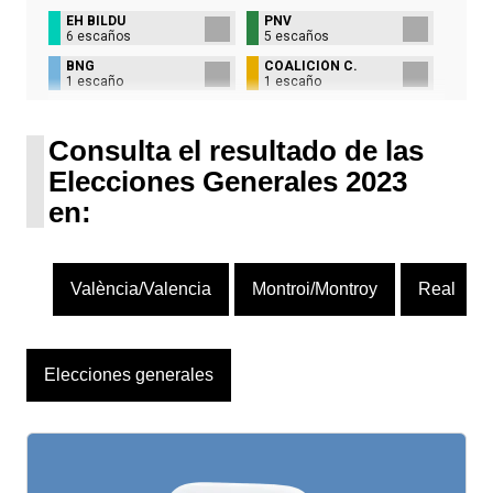
EH BILDU
PNV
6 escaños
5 escaños
BNG
COALICIÓN C.
1 escaño
1 escaño
UPN
1 escaño
Consulta el resultado de las
Elecciones Generales 2023
en:
València/Valencia
Montroi/Montroy
Real
Elecciones generales