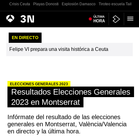
Crisis Ceuta
Playas Donosti
Explosión Damasco
Tiroteo escuela Tailand
Antena
ÚLTIMA
Noticias
HORA
3
EN DIRECTO
Felipe VI prepara una visita histórica a Ceuta
ELECCIONES GENERALES 2023
Resultados Elecciones Generales
2023 en Montserrat
Infórmate del resultado de las elecciones
generales en Montserrat, València/Valencia
en directo y la última hora.