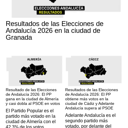
17M
Resultados de las Elecciones de
Andalucía 2026 en la ciudad de
Granada
17M
17M
Resultado de las Elecciones
Resultados de las Elecciones
de Andalucía 2026: El PP
de Andalucía 2026: El PP
gana en la ciudad de Almería
obtiene más votos en la
y casi dobla al PSOE en votos
ciudad de Cádiz y Adelante
Andalucía supera al PSOE
El Partido Popular es el
Adelante Andalucía es el
partido más votado en la
segundo partido más
ciudad de Almería con el
votado, por delante del
42,3% de los votos.