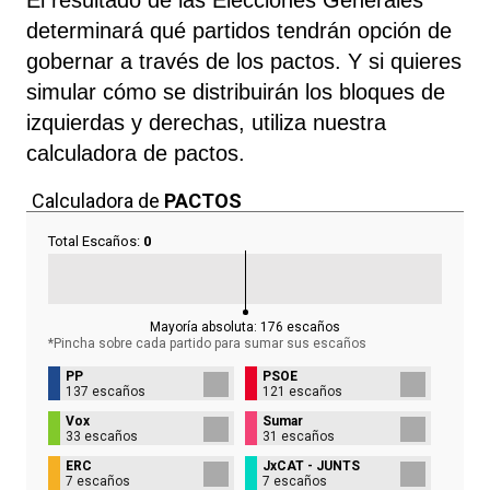
determinará qué partidos tendrán opción de
gobernar a través de los pactos. Y si quieres
simular cómo se distribuirán los bloques de
izquierdas y derechas, utiliza nuestra
calculadora de pactos.
Calculadora de
PACTOS
Total Escaños:
0
Mayoría absoluta:
176
escaños
*Pincha sobre cada partido para sumar sus
escaños
PP
PSOE
137 escaños
121 escaños
Vox
Sumar
33 escaños
31 escaños
ERC
JxCAT - JUNTS
7 escaños
7 escaños