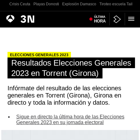
Crisis Ceuta
Playas Donosti
Explosión Damasco
Tiroteo escuela Tailand
Antena
ÚLTIMA
Noticias
HORA
3
ELECCIONES GENERALES 2023
Resultados Elecciones Generales
2023 en Torrent (Girona)
Infórmate del resultado de las elecciones
generales en Torrent (Girona), Girona en
directo y toda la información y datos.
Sigue en directo la última hora de las Elecciones
Generales 2023 en su jornada electoral