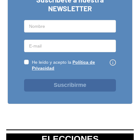
NEWSLETTER
He leído y acepto la
Política de
Privacidad
Suscribirme
ELECCIONES