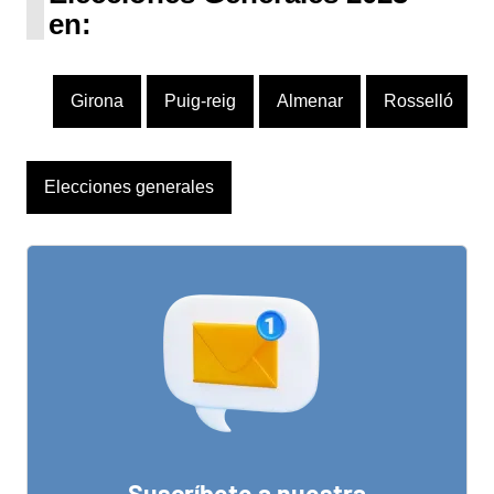
en:
Girona
Puig-reig
Almenar
Rosselló
Elecciones generales
Suscríbete a nuestra