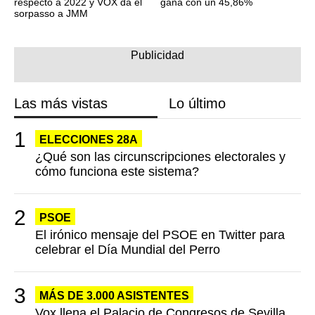
respecto a 2022 y VOX da el
gana con un 45,86%
sorpasso a JMM
Las más vistas
Lo último
ELECCIONES 28A
¿Qué son las circunscripciones electorales y
cómo funciona este sistema?
PSOE
El irónico mensaje del PSOE en Twitter para
celebrar el Día Mundial del Perro
MÁS DE 3.000 ASISTENTES
Vox llena el Palacio de Congresos de Sevilla