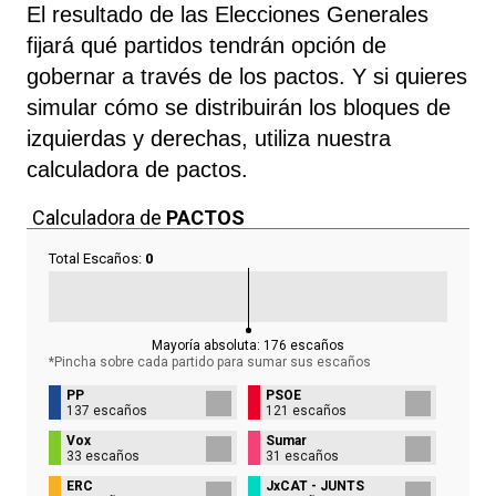
El resultado de las Elecciones Generales
fijará qué partidos tendrán opción de
gobernar a través de los pactos. Y si quieres
simular cómo se distribuirán los bloques de
izquierdas y derechas, utiliza nuestra
calculadora de pactos.
Calculadora de
PACTOS
Total Escaños:
0
Mayoría absoluta:
176
escaños
*Pincha sobre cada partido para sumar sus
escaños
PP
PSOE
137 escaños
121 escaños
Vox
Sumar
33 escaños
31 escaños
ERC
JxCAT - JUNTS