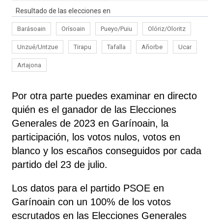
Resultado de las elecciones en
Barásoain
Orísoain
Pueyo/Puiu
Olóriz/Oloritz
Unzué/Untzue
Tirapu
Tafalla
Añorbe
Ucar
Artajona
Por otra parte puedes examinar en directo
quién es el ganador de las Elecciones
Generales de 2023 en Garínoain, la
participación, los votos nulos, votos en
blanco y los escaños conseguidos por cada
partido del 23 de julio.
Los datos para el partido PSOE en
Garínoain con un 100% de los votos
escrutados en las Elecciones Generales