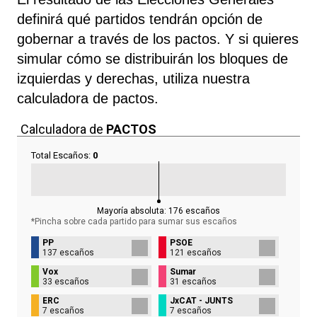
definirá qué partidos tendrán opción de
gobernar a través de los pactos. Y si quieres
simular cómo se distribuirán los bloques de
izquierdas y derechas, utiliza nuestra
calculadora de pactos.
Calculadora de
PACTOS
Total Escaños:
0
Mayoría absoluta:
176
escaños
*Pincha sobre cada partido para sumar sus
escaños
PP
PSOE
137 escaños
121 escaños
Vox
Sumar
33 escaños
31 escaños
ERC
JxCAT - JUNTS
7 escaños
7 escaños