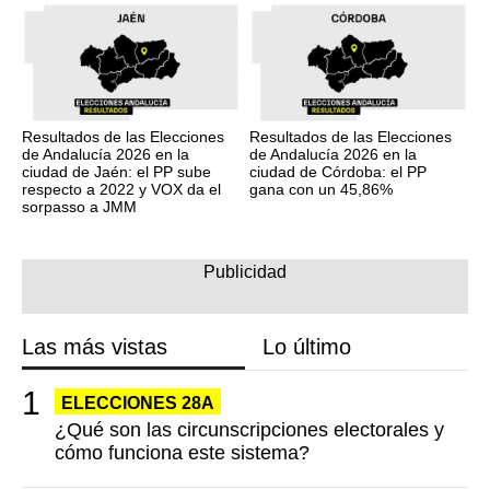
Resultados de las Elecciones
Resultados de las Elecciones
de Andalucía 2026 en la
de Andalucía 2026 en la
ciudad de Jaén: el PP sube
ciudad de Córdoba: el PP
respecto a 2022 y VOX da el
gana con un 45,86%
sorpasso a JMM
Las más vistas
Lo último
ELECCIONES 28A
¿Qué son las circunscripciones electorales y
cómo funciona este sistema?