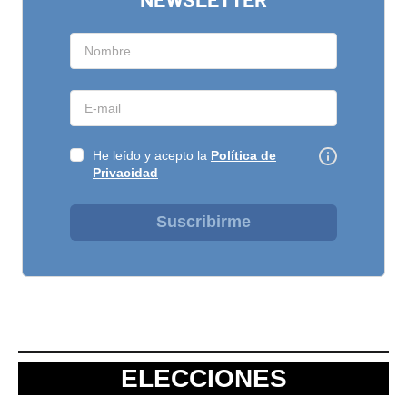
He leído y acepto la
Política de
Privacidad
Suscribirme
ELECCIONES