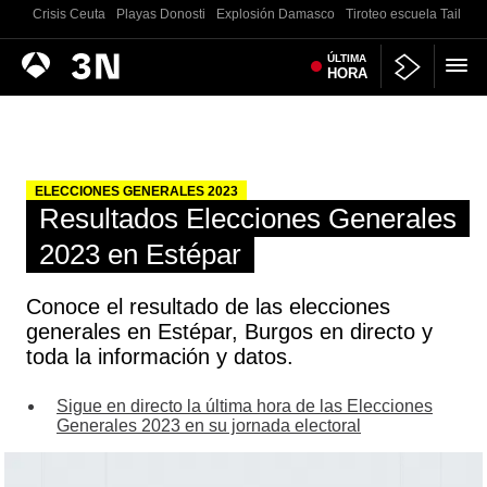
Crisis Ceuta
Playas Donosti
Explosión Damasco
Tiroteo escuela Tailand
Antena
ÚLTIMA
Noticias
HORA
3
ELECCIONES GENERALES 2023
Resultados Elecciones Generales
2023 en Estépar
Conoce el resultado de las elecciones
generales en Estépar, Burgos en directo y
toda la información y datos.
Sigue en directo la última hora de las Elecciones
Generales 2023 en su jornada electoral