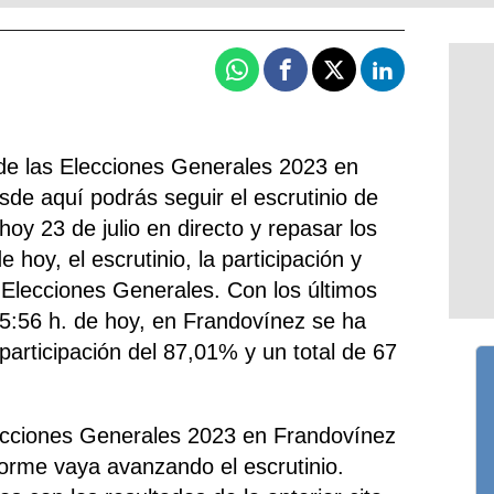
Whatsapp
Facebook
X
Linkedin
de las Elecciones Generales 2023 en
de aquí podrás seguir el escrutinio de
hoy 23 de julio en directo y repasar los
 hoy, el escrutinio, la participación y
 Elecciones Generales. Con los últimos
15:56 h. de hoy, en Frandovínez se ha
 participación del 87,01% y un total de 67
lecciones Generales 2023 en Frandovínez
forme vaya avanzando el escrutinio.