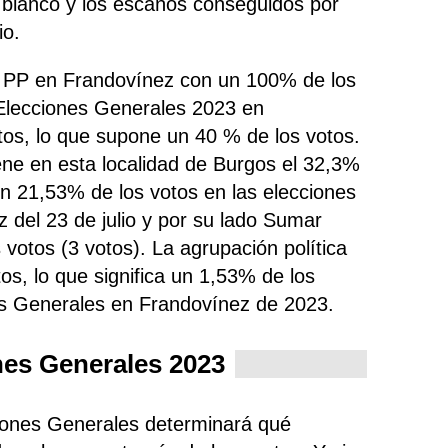
n blanco y los escaños conseguidos por
io.
do PP en Frandovínez con un 100% de los
 Elecciones Generales 2023 en
os, lo que supone un 40 % de los votos.
ene
en esta localidad de Burgos el 32,3%
 21,53% de los votos en las elecciones
 del 23 de julio y por su lado Sumar
votos (3 votos). La agrupación política
os, lo que significa un 1,53% de los
es Generales en Frandovínez de 2023.
nes Generales 2023
ciones Generales determinará qué