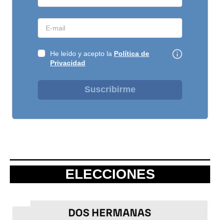
He leído y acepto la
Política de
Privacidad
Suscribirme
ELECCIONES