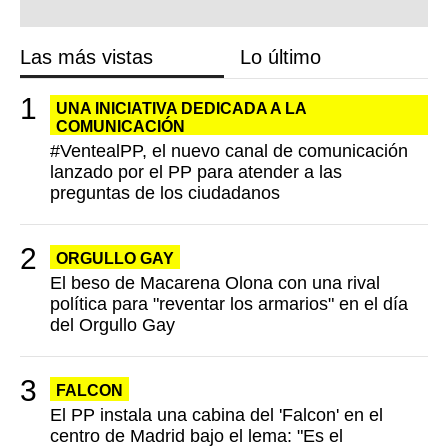
Las más vistas
Lo último
UNA INICIATIVA DEDICADA A LA
COMUNICACIÓN
#VentealPP, el nuevo canal de comunicación
lanzado por el PP para atender a las
preguntas de los ciudadanos
ORGULLO GAY
El beso de Macarena Olona con una rival
política para "reventar los armarios" en el día
del Orgullo Gay
FALCON
El PP instala una cabina del 'Falcon' en el
centro de Madrid bajo el lema: "Es el