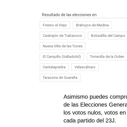
Resultado de las elecciones en
Fresno el Viejo
Brahojos de Medina
Castrejón de Trabancos
Bobadilla del Campo
Nueva Villa de las Torres
El Campillo (Valladolid)
Torrecilla de la Orden
Cantalapiedra
Velascálvaro
Tarazona de Guareña
Asimismo puedes comprob
de las Elecciones General
los votos nulos, votos e
cada partido del 23J.