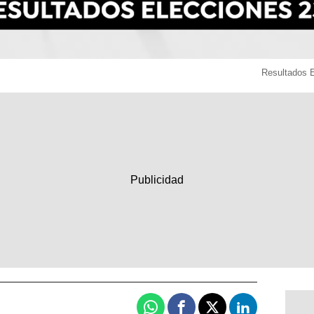
Resultados 
Whatsapp
Facebook
X
Linkedin