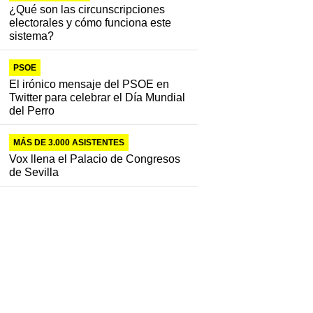
¿Qué son las circunscripciones
electorales y cómo funciona este
sistema?
PSOE
El irónico mensaje del PSOE en
Twitter para celebrar el Día Mundial
del Perro
MÁS DE 3.000 ASISTENTES
Vox llena el Palacio de Congresos
de Sevilla