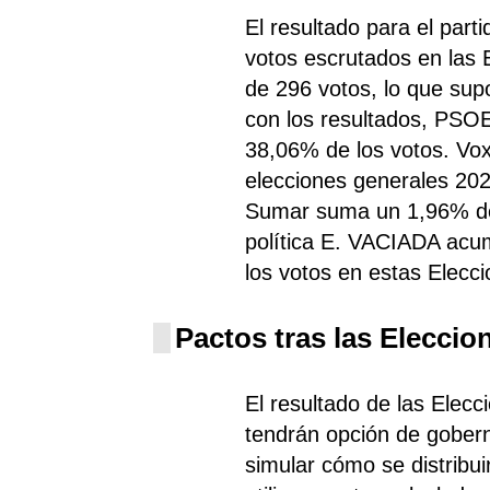
El resultado para el par
votos escrutados en las
de 296 votos, lo que sup
con los resultados, PS
38,06% de los votos. Vox
elecciones generales 202
Sumar suma un 1,96% de 
política E. VACIADA acum
los votos en estas Elecc
Pactos tras las Eleccio
El resultado de las Elec
tendrán opción de gobern
simular cómo se distribui