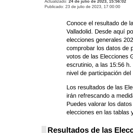
Actualizado:
24 de julio de 2023, 15:56:02
Publicado:
23 de julio de 2023, 17:00:00
Conoce el resultado de l
Valladolid. Desde aquí po
elecciones generales 202
comprobar los datos de pa
votos de las Elecciones G
escrutinio, a las 15:56 h
nivel de participación de
Los resultados de las El
irán refrescando a medi
Puedes valorar los datos 
elecciones en las tablas 
Resultados de las Elec