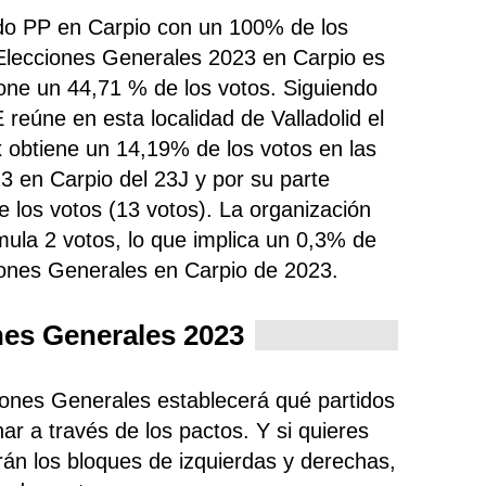
tido PP en Carpio con un 100% de los
 Elecciones Generales 2023 en Carpio es
one un 44,71 % de los votos. Siguiendo
OE
reúne
en esta localidad de Valladolid el
 obtiene un 14,19% de los votos en las
3 en Carpio del 23J y por su parte
los votos (13 votos). La organización
ula 2 votos, lo que implica un 0,3% de
iones Generales en Carpio de 2023.
nes Generales 2023
ciones Generales establecerá qué partidos
ar a través de los pactos. Y si quieres
rán los bloques de izquierdas y derechas,