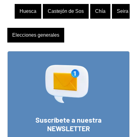
Huesca
Castejón de Sos
Chía
Seira
Elecciones generales
Suscríbete a nuestra
NEWSLETTER