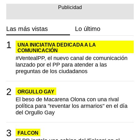
Las más vistas
Lo último
UNA INICIATIVA DEDICADA A LA
COMUNICACIÓN
#VentealPP, el nuevo canal de comunicación
lanzado por el PP para atender a las
preguntas de los ciudadanos
ORGULLO GAY
El beso de Macarena Olona con una rival
política para "reventar los armarios" en el día
del Orgullo Gay
FALCON