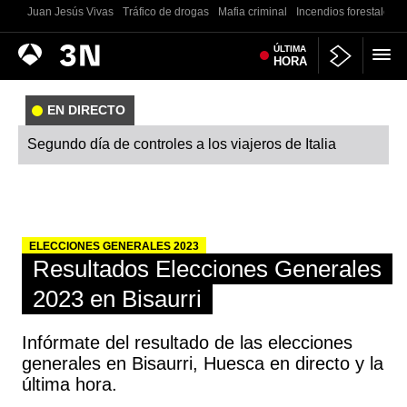
Juan Jesús Vivas
Tráfico de drogas
Mafia criminal
Incendios forestales
Antena
ÚLTIMA
Noticias
HORA
3
EN DIRECTO
Segundo día de controles a los viajeros de Italia
ELECCIONES GENERALES 2023
Resultados Elecciones Generales
2023 en Bisaurri
Infórmate del resultado de las elecciones
generales en Bisaurri, Huesca en directo y la
última hora.