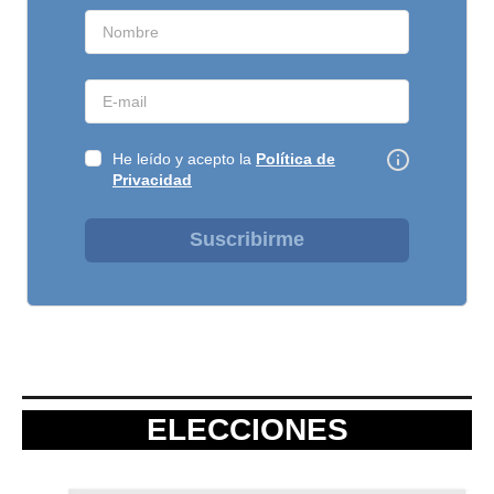
He leído y acepto la
Política de
Privacidad
Suscribirme
ELECCIONES